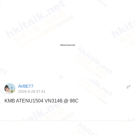
Advertisement
AVBE77
#
8
2026-4-28 07:41
KMB ATENU1504 VN3146 @ 98C