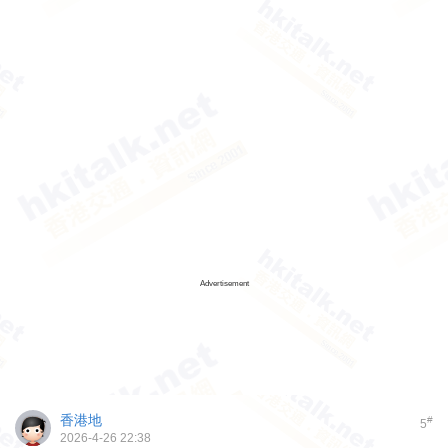
Advertisement
香港地
#
5
2026-4-26 22:38