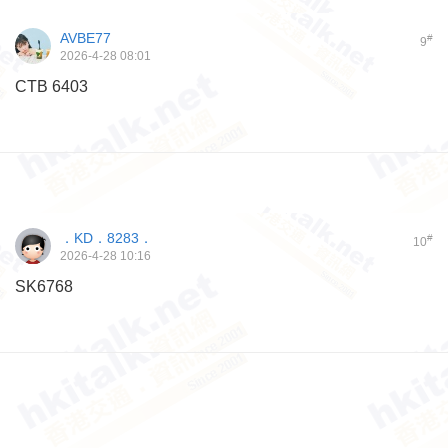
AVBE77
#
9
2026-4-28 08:01
CTB 6403
．KD．8283．
#
10
2026-4-28 10:16
SK6768