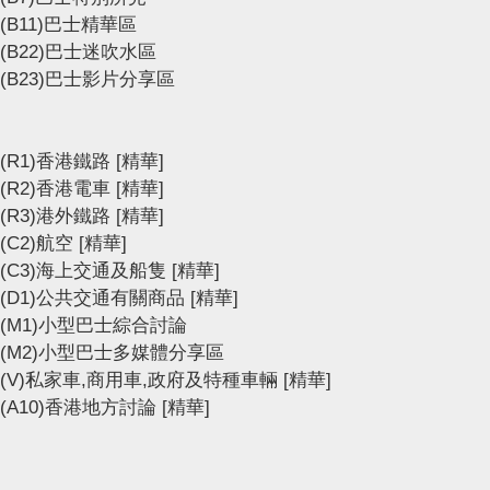
(B11)巴士精華區
(B22)巴士迷吹水區
(B23)巴士影片分享區
(R1)香港鐵路
[精華]
(R2)香港電車
[精華]
(R3)港外鐵路
[精華]
(C2)航空
[精華]
(C3)海上交通及船隻
[精華]
(D1)公共交通有關商品
[精華]
(M1)小型巴士綜合討論
(M2)小型巴士多媒體分享區
(V)私家車,商用車,政府及特種車輛
[精華]
(A10)香港地方討論
[精華]