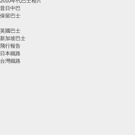
2010年代巴士相片
昔日中巴
保留巴士
英國巴士
新加坡巴士
飛行報告
日本鐵路
台灣鐵路