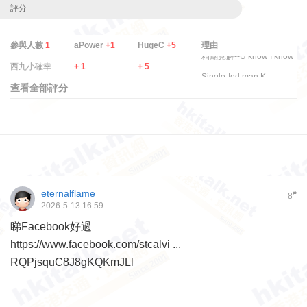
評分
參與人數
1
aPower
+1
HugeC
+5
理由
精闢見解--U know I know
西九小確幸
+ 1
+ 5
Single-Ied man K ...
查看全部評分
eternalflame
#
8
2026-5-13 16:59
睇Facebook好過
https://www.facebook.com/stcalvi ...
RQPjsquC8J8gKQKmJLl