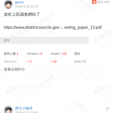
jpoon
來自 10#
2026-5-22 02:24
放咗上區議會網站了
https://www.districtcouncils.gov ... eeting_paper_13.pdf
評分
參與人數
1
aPower
+2
HugeC
+10
理由
Danny.lin
+ 2
+ 10
多謝分享
查看全部評分
西九小確幸
#
2
2026-5-13 10:58