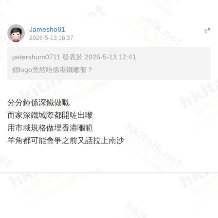
Jamesho81
#
6
2026-5-13 16:37
petershum0711 發表於 2026-5-13 12:41
個logo竟然唔係港鐵嗰個？
分分鐘係深鐵做嘅
而家深鐵城際都開咗出嚟
用市域規格做埋香港嗰範
羊角都可能會爭之前又話拉上南沙