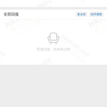
全部回復
看全部
倒序瀏覽
暫無回復，快來搶沙發