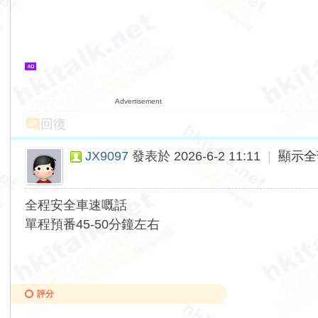
Advertisement
回復
JX9097
發表於 2026-6-2 11:11
|
顯示全
全程安全車速嘅話
單程預番45-50分鐘左右
評分