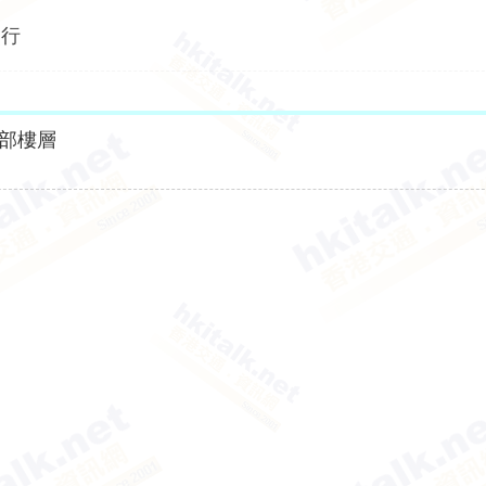
照行
部樓層