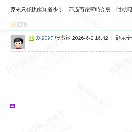
原來只係快龍翔道少少，不過而家暫時免費，咁就
回復
JX9097
發表於 2026-6-2 16:42
|
顯示全