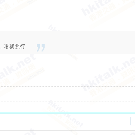
，咁就照行