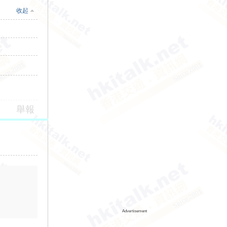
收起
舉報
Advertisement