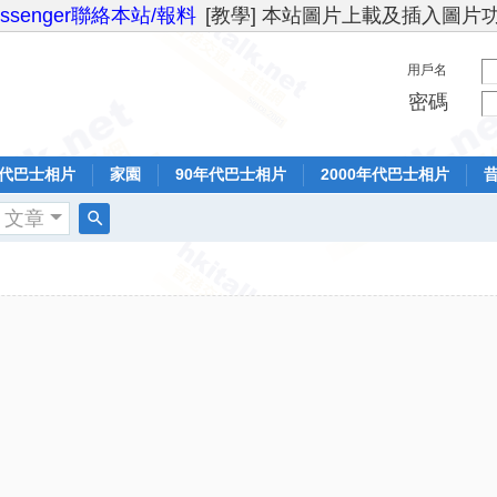
essenger聯絡本站/報料
[教學] 本站圖片上載及插入圖片
用戶名
密碼
年代巴士相片
家園
90年代巴士相片
2000年代巴士相片
文章
搜
索