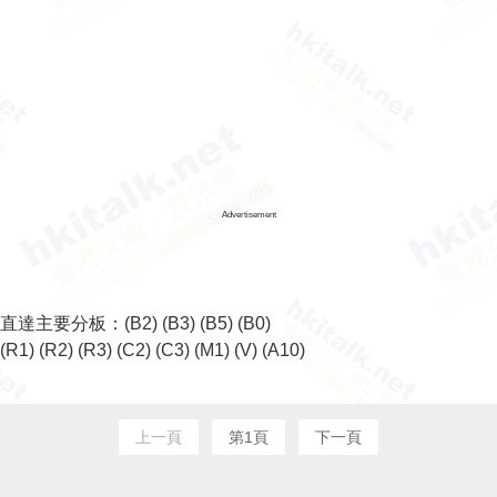
Advertisement
直達主要分板：
(B2)
(B3)
(B5)
(B0)
(R1)
(R2)
(R3)
(C2)
(C3)
(M1)
(V)
(A10)
上一頁
第1頁
下一頁