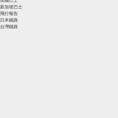
英國巴士
新加坡巴士
飛行報告
日本鐵路
台灣鐵路