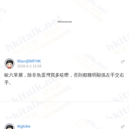
Advertisement
Man@MFHK
#
5
2026-6-2 15:58
歐六單層，除非魚蛋灣買多咗嘢，否則都幾明顯係左手交右
手。
tkglobe
#
6