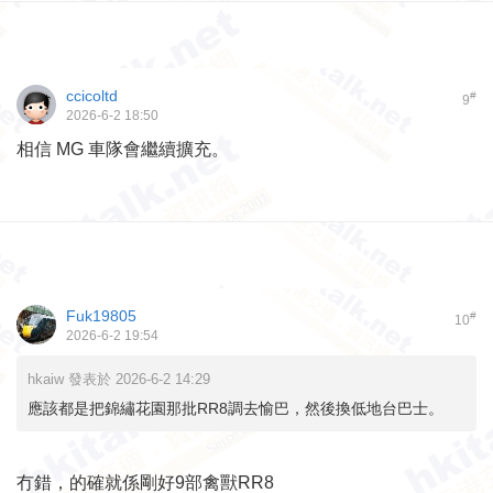
ccicoltd
#
9
2026-6-2 18:50
相信 MG 車隊會繼續擴充。
Fuk19805
#
10
2026-6-2 19:54
hkaiw 發表於 2026-6-2 14:29
應該都是把錦繡花園那批RR8調去愉巴，然後換低地台巴士。
冇錯，的確就係剛好9部禽獸RR8