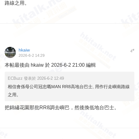
路線之用。
hkaiw
#
4
2026-6-2 14:29
本帖最後由 hkaiw 於 2026-6-2 21:00 編輯
ECBuzz 發表於 2026-6-2 12:49
相信會係母公司冠忠嘅MAN RR8高地台巴士, 用作行走嶼南路線
之用。
把錦繡花園那批RR8調去嶼巴，然後換低地台巴士。