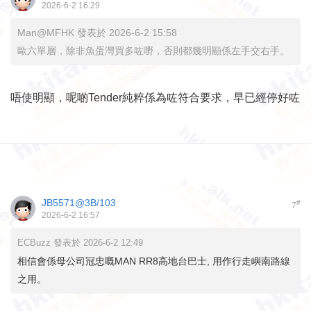
2026-6-2 16:29
Man@MFHK 發表於 2026-6-2 15:58
歐六單層，除非魚蛋灣買多咗嘢，否則都幾明顯係左手交右手。
唔使明顯，呢啲Tender純粹係為咗符合要求，早已經停好咗
JB5571@3B/103
#
7
2026-6-2 16:57
ECBuzz 發表於 2026-6-2 12:49
相信會係母公司冠忠嘅MAN RR8高地台巴士, 用作行走嶼南路線
之用。