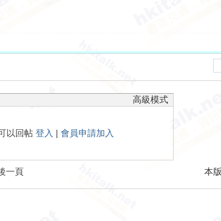
高級模式
可以回帖
登入
|
會員申請加入
後一頁
本