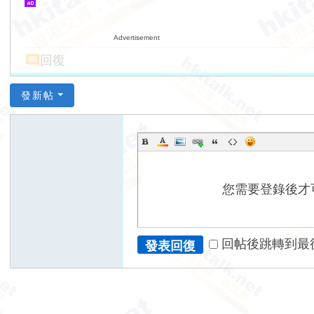
Advertisement
回復
發新帖
您需要登錄後才
回帖後跳轉到最
發表回復