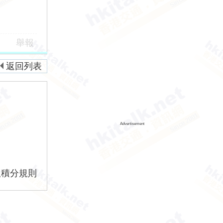
舉報
返回列表
Advertisement
版積分規則