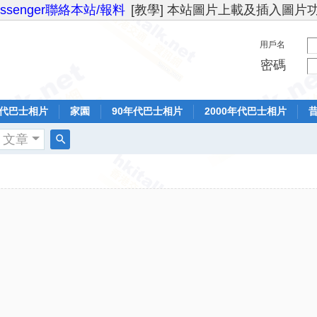
essenger聯絡本站/報料
[教學] 本站圖片上載及插入圖片
用戶名
密碼
年代巴士相片
家園
90年代巴士相片
2000年代巴士相片
文章
搜
索