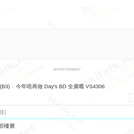
ADVERTISEMENT
B3)
›
今年唔再做 Day's BD 全廣嘅 VS4306
接]
部樓層