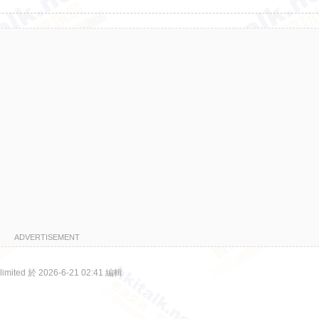
ADVERTISEMENT
ited 於 2026-6-21 02:41 編輯