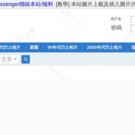
essenger聯絡本站/報料
[教學] 本站圖片上載及插入圖片
用戶名
密碼
年代巴士相片
家園
90年代巴士相片
2000年代巴士相片
文章
搜
索