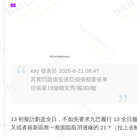
Advertisement
kay 發表於 2026-6-21 08:47
其實問題係安達臣個個都要搭車
但依家19做晒安秀/麗/柏/楹
13 初擬計劃是全日，不如先要求九巴履行 13 全
又或者藉新區救一救面臨取消邊緣的 21？（拉上去輔助