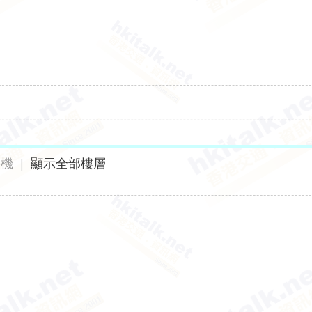
手機
|
顯示全部樓層