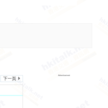
Advertisement
下一頁