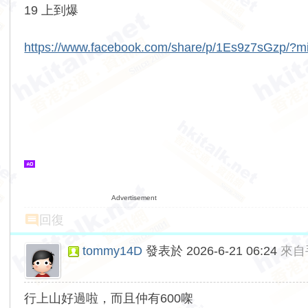
19 上到爆
https://www.facebook.com/share/p/1Es9z7sGzp/?m
Advertisement
回復
tommy14D
發表於 2026-6-21 06:24
來自
行上山好過啦，而且仲有600㗎