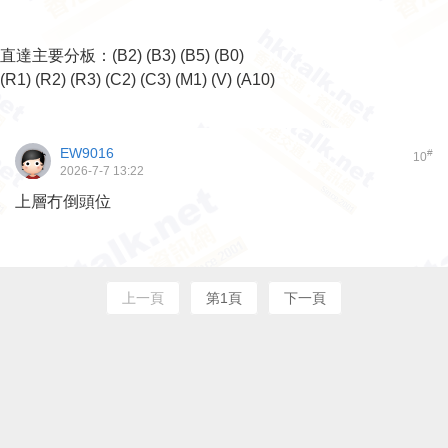
直達主要分板：
(B2)
(B3)
(B5)
(B0)
(R1)
(R2)
(R3)
(C2)
(C3)
(M1)
(V)
(A10)
EW9016
#
10
2026-7-7 13:22
上層冇倒頭位
上一頁
第1頁
下一頁