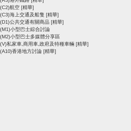
(C2)航空
[精華]
(C3)海上交通及船隻
[精華]
(D1)公共交通有關商品
[精華]
(M1)小型巴士綜合討論
(M2)小型巴士多媒體分享區
(V)私家車,商用車,政府及特種車輛
[精華]
(A10)香港地方討論
[精華]