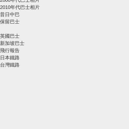
2000年代巴士相片
2010年代巴士相片
昔日中巴
保留巴士
英國巴士
新加坡巴士
飛行報告
日本鐵路
台灣鐵路