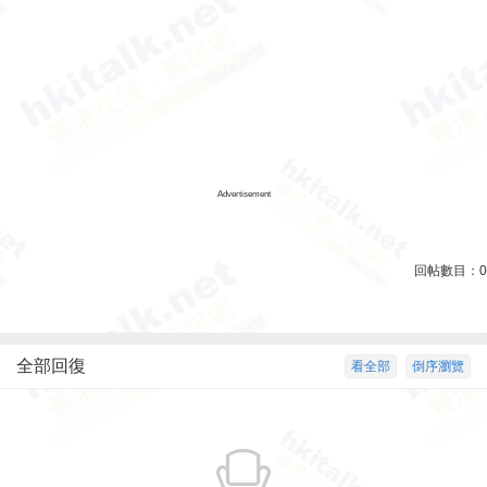
Advertisement
回帖數目：
0
全部回復
看全部
倒序瀏覽