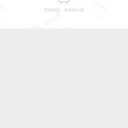
暫無回復，快來搶沙發