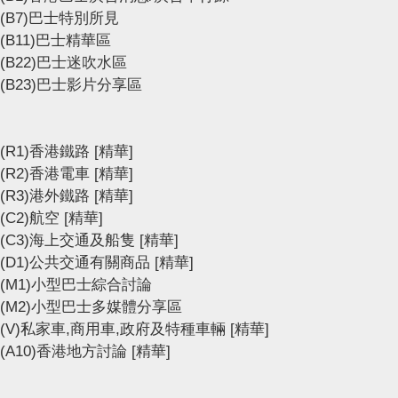
(B7)巴士特別所見
(B11)巴士精華區
(B22)巴士迷吹水區
(B23)巴士影片分享區
(R1)香港鐵路
[精華]
(R2)香港電車
[精華]
(R3)港外鐵路
[精華]
(C2)航空
[精華]
(C3)海上交通及船隻
[精華]
(D1)公共交通有關商品
[精華]
(M1)小型巴士綜合討論
(M2)小型巴士多媒體分享區
(V)私家車,商用車,政府及特種車輛
[精華]
(A10)香港地方討論
[精華]