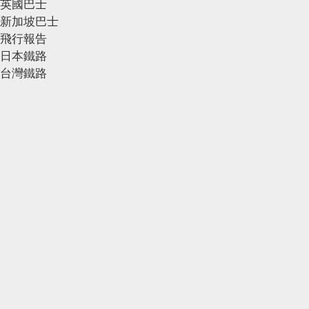
英國巴士
新加坡巴士
飛行報告
日本鐵路
台灣鐵路