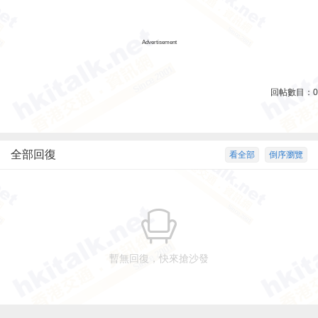
Advertisement
回帖數目：
0
全部回復
看全部
倒序瀏覽
暫無回復，快來搶沙發