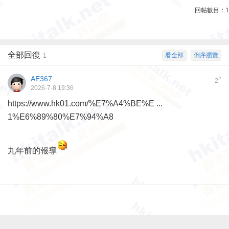
回帖數目：
1
全部回復
看全部
倒序瀏覽
1
AE367
#
2
2026-7-8 19:36
https://www.hk01.com/%E7%A4%BE%E ...
1%E6%89%80%E7%94%A8
九年前的報導