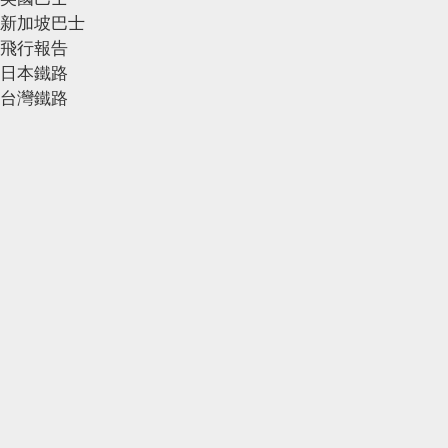
新加坡巴士
飛行報告
日本鐵路
台灣鐵路