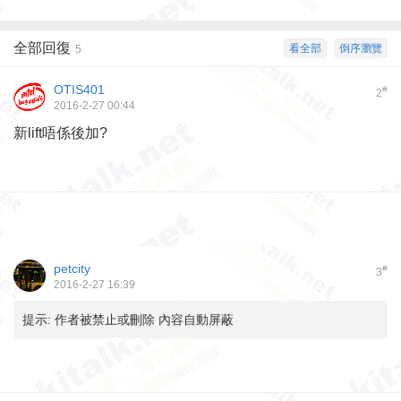
全部回復
看全部
倒序瀏覽
5
OTIS401
#
2
2016-2-27 00:44
新lift唔係後加?
petcity
#
3
2016-2-27 16:39
提示:
作者被禁止或刪除 內容自動屏蔽