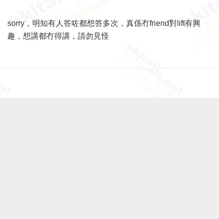
sorry，明知有人答咗都想答多次，真係冇friend對lift有興
趣，想講都冇得講，請勿見怪