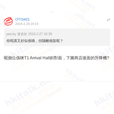
OTIS401
#
4
2016-2-28 19:15
petcity 發表於 2016-2-27 16:39
你咁講又好似係喎，但隔離個架呢？
呢個位係咪T1 Arrival Hall斜對面，下圖商店後面的升降機?