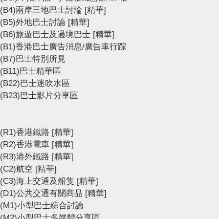
(B4)兩岸三地巴士討論
[精華]
(B5)外地巴士討論
[精華]
(B6)旅遊巴士及過境巴士
[精華]
(B1)香港巴士廣告消息/廣告車行踪
(B7)巴士特別所見
(B11)巴士精華區
(B22)巴士迷吹水區
(B23)巴士影片分享區
(R1)香港鐵路
[精華]
(R2)香港電車
[精華]
(R3)港外鐵路
[精華]
(C2)航空
[精華]
(C3)海上交通及船隻
[精華]
(D1)公共交通有關商品
[精華]
(M1)小型巴士綜合討論
(M2)小型巴士多媒體分享區