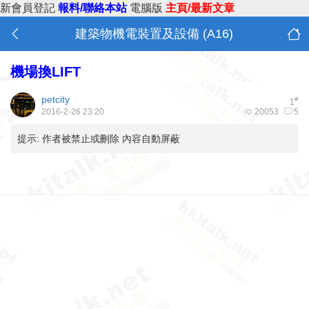
新會員登記
報料/聯絡本站
電腦版
主頁/最新文章
建築物機電裝置及設備 (A16)
機場換LIFT
petcity
#
1
2016-2-26 23:20
20053
5
提示:
作者被禁止或刪除 內容自動屏蔽