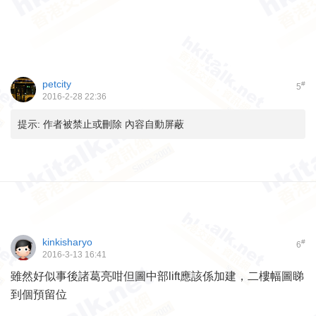
petcity
#
5
2016-2-28 22:36
提示:
作者被禁止或刪除 內容自動屏蔽
kinkisharyo
#
6
2016-3-13 16:41
雖然好似事後諸葛亮咁但圖中部lift應該係加建，二樓幅圖睇
到個預留位