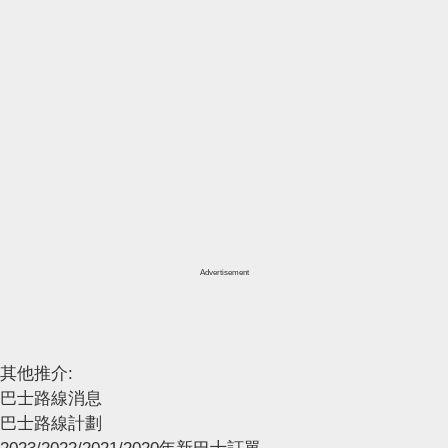
Advertisement
其他推介:
巴士路線消息
巴士路線計劃