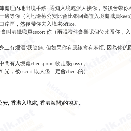
陣處理內地出境手續+通知入境處派人接你，然後會帶你番
一邊等你（內地邊檢公安比會比張回鄉證入境處職員
keep
口岸區，然後帶你去入境處
office
。
後會叫
港鐵
職員
escort
你（兩張證件會響呢個位比番你，入
上冇煙酒(我答無, 但如果你有應該會有麻煩, 因為你係
中間有入境處
checkpoint
收走張
pass)
，
X
光，被
escort
既人係一定會
check
的）
安, 香港入境處, 香港海關)的協助.