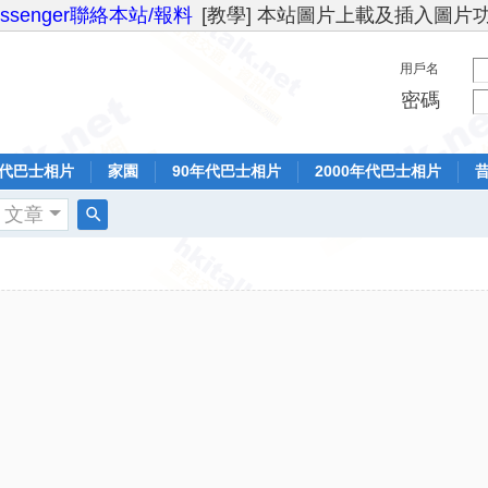
essenger聯絡本站/報料
[教學] 本站圖片上載及插入圖片
用戶名
密碼
年代巴士相片
家園
90年代巴士相片
2000年代巴士相片
文章
搜
索