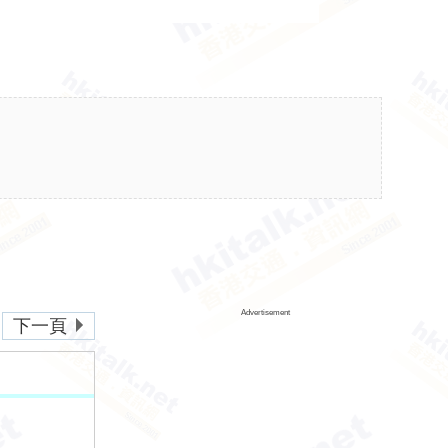
Advertisement
下一頁