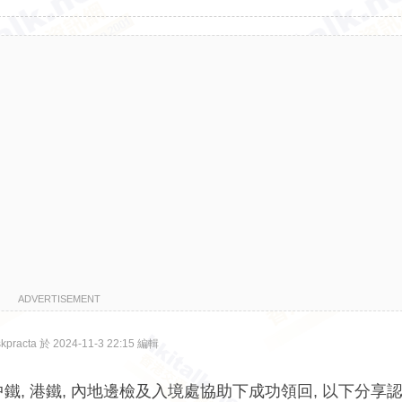
ADVERTISEMENT
racta 於 2024-11-3 22:15 編輯
鐵, 港鐵, 內地邊檢及入境處協助下成功領回, 以下分享認