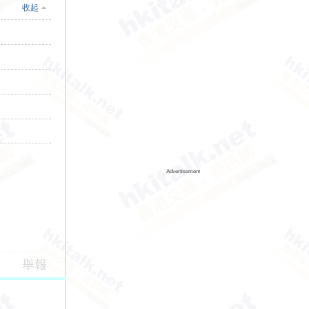
收起
Advertisement
舉報