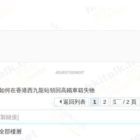
ADVERTISEMENT
如何在香港西九龍站領回高鐵車箱失物
返回列表
1
2
/ 2 頁
複製鏈接]
全部樓層