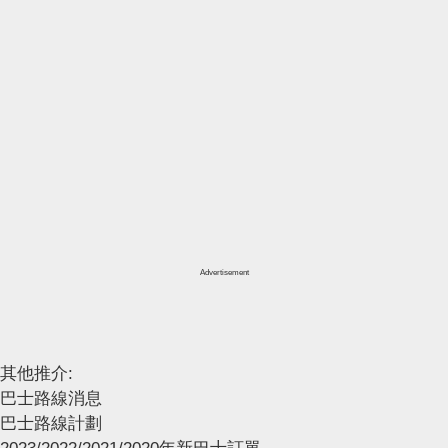
Advertisement
其他推介:
巴士路線消息
巴士路線計劃