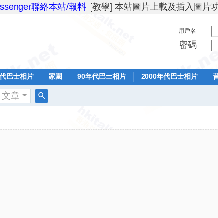
essenger聯絡本站/報料
[教學] 本站圖片上載及插入圖片
用戶名
密碼
年代巴士相片
家園
90年代巴士相片
2000年代巴士相片
文章
搜
索