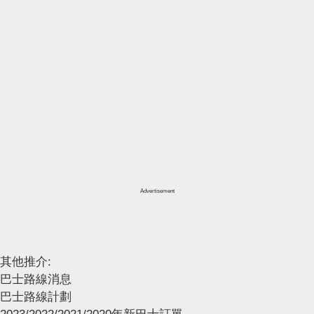
Advertisement
其他推介:
巴士路線消息
巴士路線計劃