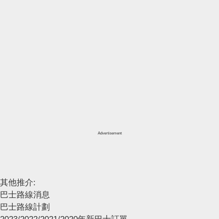
Advertisement
其他推介:
巴士路線消息
巴士路線計劃