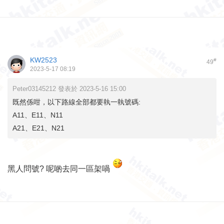
KW2523
#
49
2023-5-17 08:19
Peter03145212 發表於 2023-5-16 15:00
既然係咁，以下路線全部都要執一執號碼:
A11、E11、N11
A21、E21、N21
黑人問號? 呢啲去同一區架喎