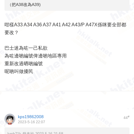
（把A38改為A39)
咁樣A33 A34 A36 A37 A41 A42 A43/P A47X係咪要全部都
要改？
巴士迷為咗一己私欲
為咗邊啲編號俾邊啲地區專用
重新改過晒啲編號
呢啲叫做擾民
kps19862008
#
44
2023-5-16 22:07
kmb71k 發表於 2023-5-16 21:58