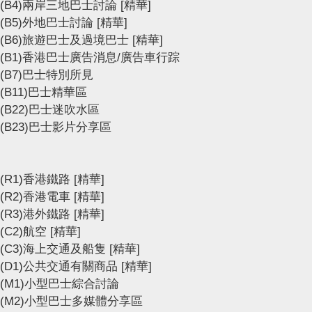
(B4)兩岸三地巴士討論
[精華]
(B5)外地巴士討論
[精華]
(B6)旅遊巴士及過境巴士
[精華]
(B1)香港巴士廣告消息/廣告車行踪
(B7)巴士特別所見
(B11)巴士精華區
(B22)巴士迷吹水區
(B23)巴士影片分享區
(R1)香港鐵路
[精華]
(R2)香港電車
[精華]
(R3)港外鐵路
[精華]
(C2)航空
[精華]
(C3)海上交通及船隻
[精華]
(D1)公共交通有關商品
[精華]
(M1)小型巴士綜合討論
(M2)小型巴士多媒體分享區