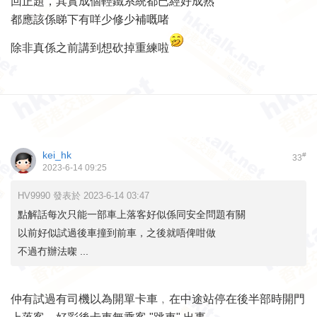
回正題，其實成個輕鐵系統都已經好成熟
都應該係睇下有咩少修少補嘅啫
除非真係之前講到想砍掉重練啦
kei_hk
#
33
2023-6-14 09:25
HV9990 發表於 2023-6-14 03:47
點解話每次只能一部車上落客好似係同安全問題有關
以前好似試過後車撞到前車，之後就唔俾咁做
不過冇辦法㗎 ...
仲有試過有司機以為開單卡車﹐在中途站停在後半部時開門