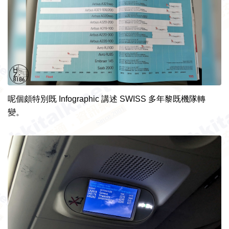
呢個頗特別既 Infographic 講述 SWISS 多年黎既機隊轉
變。