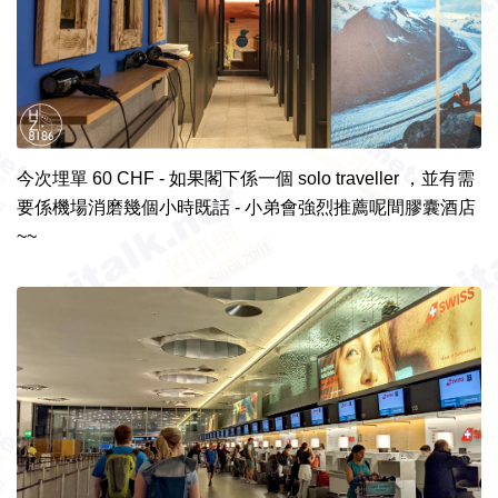
今次埋單 60 CHF - 如果閣下係一個 solo traveller ，並有需
要係機場消磨幾個小時既話 - 小弟會強烈推薦呢間膠囊酒店
~~