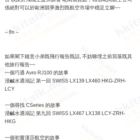
係絕對可以於歐洲競爭激烈既航空市場中穩足立腳~~
-- fin --
如果閣下鐘意小弟既飛行報告既話, 不妨睇埋之前寫落既其
他旅行報告~~
一個巧遇 Avro RJ100 的故事
浸鹹水遇溺記 第一回 SWISS LX139 LX460 HKG-ZRH-
LCY
一個尋找 CSeries 的故事
浸鹹水遇溺記 第九回 SWISS LX467 LX138 LCY-ZRH-
HKG
一個初嘗漢莎航空的故事