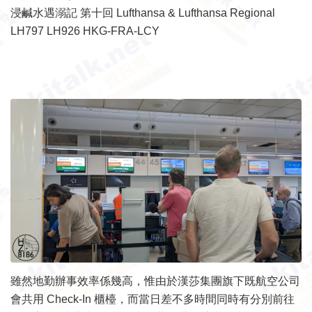
浸鹹水遇溺記 第十回 Lufthansa & Lufthansa Regional
LH797 LH926 HKG-FRA-LCY
雖然地勤辦事效率係幾高，惟由於漢莎集團旗下既航空公司
會共用 Check-In 櫃檯，而當日差不多時間同時有分別前往