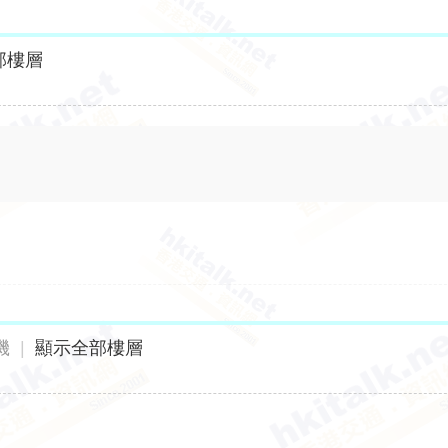
部樓層
機
|
顯示全部樓層