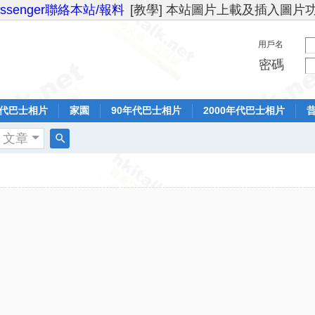
essenger聯絡本站/報料
[教學] 本站圖片上載及插入圖片
用戶名
密碼
年代巴士相片
家園
90年代巴士相片
2000年代巴士相片
文章
搜
索