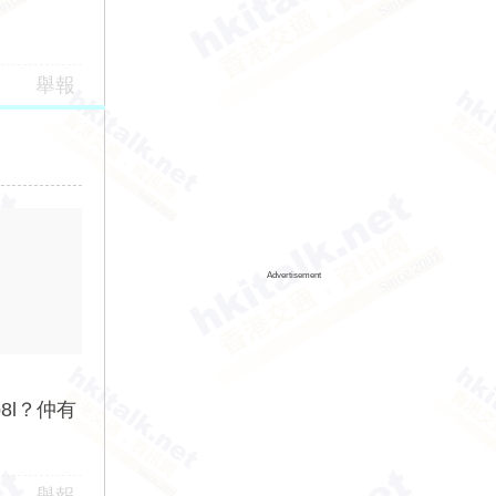
舉報
Advertisement
8l？仲有