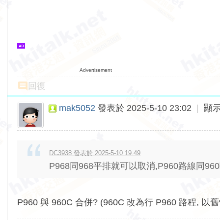
Advertisement
回復
mak5052
發表於 2025-5-10 23:02
|
顯
DC3938 發表於 2025-5-10 19:49
P968同968平排就可以取消,P960路線同9
P960 與 960C 合併? (960C 改為行 P960 路程