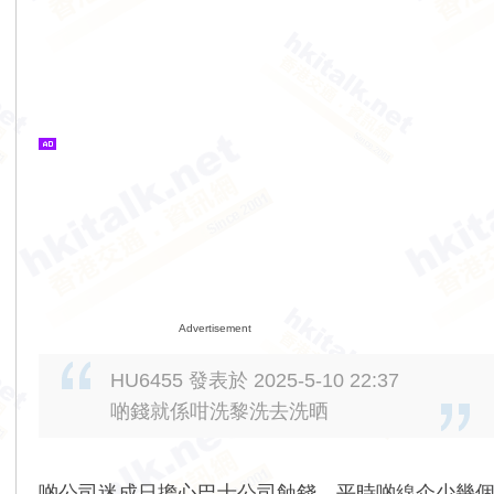
Advertisement
HU6455 發表於 2025-5-10 22:37
啲錢就係咁洗黎洗去洗晒
啲公司迷成日擔心巴士公司蝕錢，平時啲線企少幾