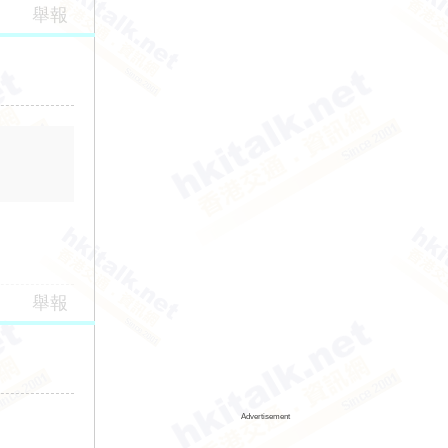
舉報
舉報
Advertisement