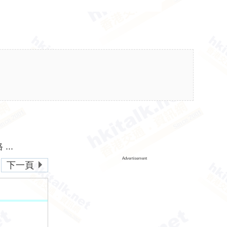
...
Advertisement
下一頁