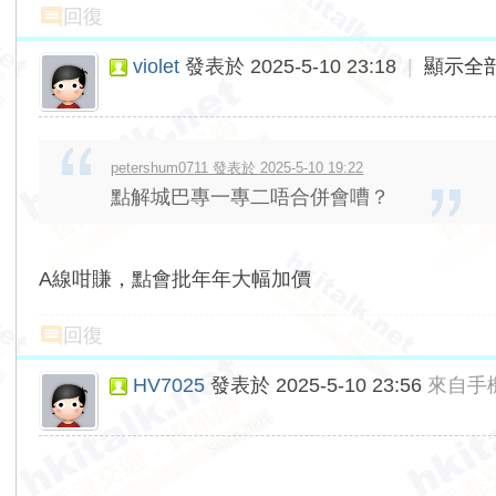
回復
violet
發表於 2025-5-10 23:18
|
顯示全
petershum0711 發表於 2025-5-10 19:22
點解城巴專一專二唔合併會嘈？
A線咁賺，點會批年年大幅加價
回復
HV7025
發表於 2025-5-10 23:56
來自手