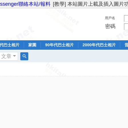
essenger聯絡本站/報料
[教學] 本站圖片上載及插入圖片
用戶名
密碼
年代巴士相片
家園
90年代巴士相片
2000年代巴士相片
文章
搜
索