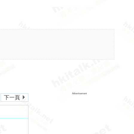
Advertisement
下一頁