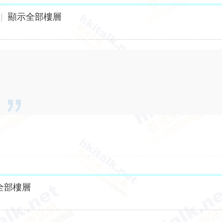
|
顯示全部樓層
全部樓層