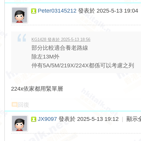
Peter03145212
發表於 2025-5-13 19:04
KG1428 發表於 2025-5-13 18:56
部分比較適合養老路線
除左13M外
仲有5A/5M/219X/224X都係可以考慮之列
224x依家都用緊單層
回復
JX9097
發表於 2025-5-13 19:12
|
顯示