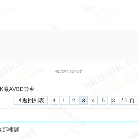
ADVERTISEMENT
K廠AVBE禁令
返回列表
1
2
3
4
5
/ 5 頁
全部樓層