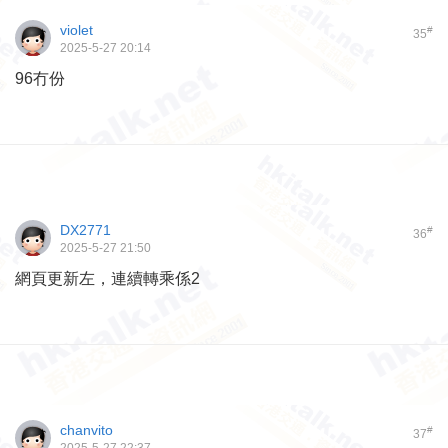
violet
#
35
2025-5-27 20:14
96冇份
DX2771
#
36
2025-5-27 21:50
網頁更新左，連續轉乘係2
chanvito
#
37