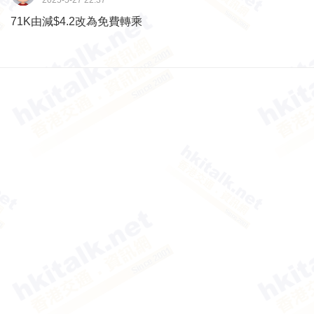
2025-5-27 22:37
71K由減$4.2改為免費轉乘