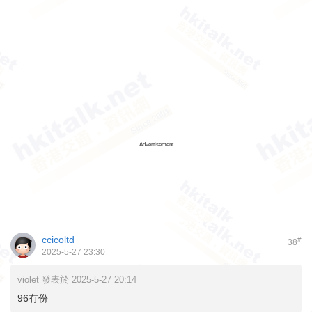
Advertisement
ccicoltd
#
38
2025-5-27 23:30
violet 發表於 2025-5-27 20:14
96冇份