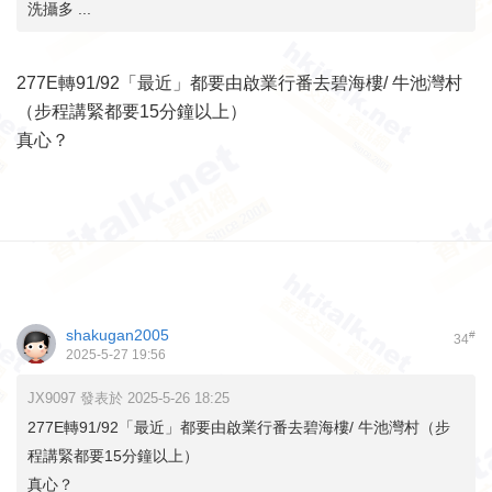
洗攝多 ...
277E轉91/92「最近」都要由啟業行番去碧海樓/ 牛池灣村
（步程講緊都要15分鐘以上）
真心？
shakugan2005
#
34
2025-5-27 19:56
JX9097 發表於 2025-5-26 18:25
277E轉91/92「最近」都要由啟業行番去碧海樓/ 牛池灣村（步
程講緊都要15分鐘以上）
真心？