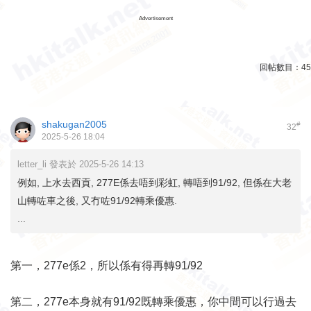
Advertisement
回帖數目：
45
shakugan2005
#
32
2025-5-26 18:04
letter_li 發表於 2025-5-26 14:13
例如, 上水去西貢, 277E係去唔到彩虹, 轉唔到91/92, 但係在大老
山轉咗車之後, 又冇咗91/92轉乘優惠.
...
第一，277e係2，所以係有得再轉91/92
第二，277e本身就有91/92既轉乘優惠，你中間可以行過去