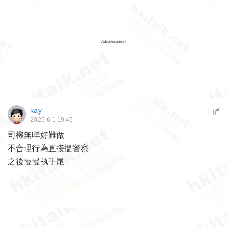
Advertisement
kay
#
8
2025-6-1 19:45
司機無咩好難做
不合理行為直接搵警察
之後慢慢執手尾