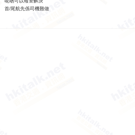
呢啲可以報警解決
首/尾航先係司機難做