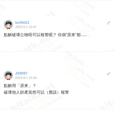
lsc04d11
#
3
2025-6-1 10:47
點解破壞公物唔可以報警呢？ 你個”原來”都......
JX9097
#
4
2025-6-1 15:40
點解用「原來」？
破壞他人財產當然可以（應該）報警