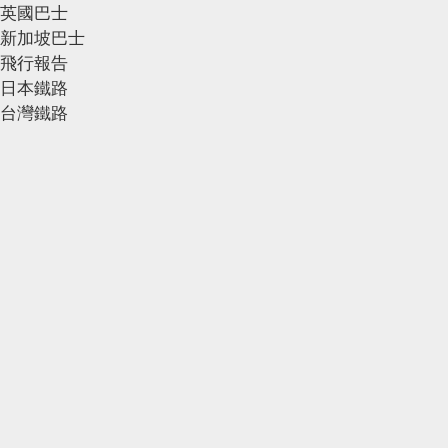
英國巴士
新加坡巴士
飛行報告
日本鐵路
台灣鐵路