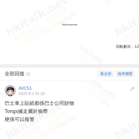
Advertisement
回帖數目：
12
全部回復
看全部
倒序瀏覽
12
AVC51
#
2
2025-6-1 01:18
巴士車上貼紙都係巴士公司財物
Tongs搣走屬於偷嘢
梗係可以報警