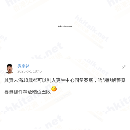
Advertisement
吳宗錡
#
5
2025-6-1 18:45
其實未滿18歲都可以判入更生中心同留案底，唔明點解警察
要無條件釋放嗰位巴敗