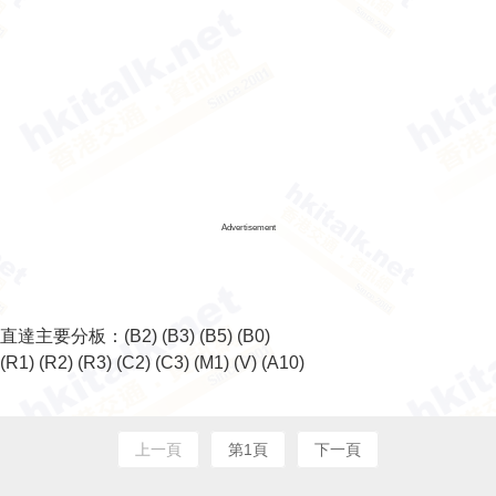
Advertisement
直達主要分板：
(B2)
(B3)
(B5)
(B0)
(R1)
(R2)
(R3)
(C2)
(C3)
(M1)
(V)
(A10)
上一頁
第1頁
下一頁