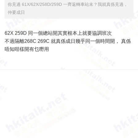
你見過 61X/62X/258D/259D 一齊返轉車站未？我就真係見過，
仲要成日
62X 259D 同一個總站開其實根本上就要協調班次
不過隔離268C 269C 就真係成日幾乎同一個時間開， 真係
唔知咁樣開有乜嘢用