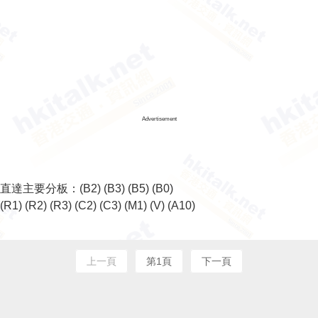
Advertisement
直達主要分板：
(B2)
(B3)
(B5)
(B0)
(R1)
(R2)
(R3)
(C2)
(C3)
(M1)
(V)
(A10)
上一頁
第1頁
下一頁