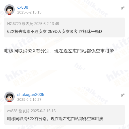
cx838
#
8
2025-6-2 15:15
HG6729 發表於 2025-6-2 13:49
62X拉去富泰不經安友 259D入安友吸客 咁樣咪平衡D
咁樣同取消62X冇分別。現在過左屯門站都係空車咁濟
shakugan2005
#
9
2025-6-2 16:27
cx838 發表於 2025-6-2 15:15
咁樣同取消62X冇分別。現在過左屯門站都係空車咁濟