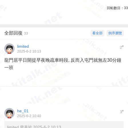
回帖數目：
33
全部回復
看全部
倒序瀏覽
33
limited
#
2
2025-6-2 10:13
龍門居平日開提早夜晚疏車時段, 反而入屯門就無左30分鐘
一班
he_01
#
3
2025-6-2 10:40
limited 發表於 2025-6-2 10:13