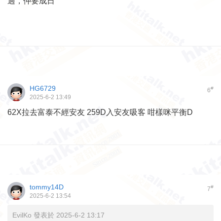
過，仲要成日
HG6729
#
6
2025-6-2 13:49
62X拉去富泰不經安友 259D入安友吸客 咁樣咪平衡D
tommy14D
#
7
2025-6-2 13:54
EvilKo 發表於 2025-6-2 13:17