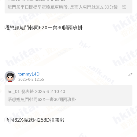
龍門居平日開提早夜晚疏車時段, 反而入屯門就無左30分鐘一班
唔想鯉魚門邨同62X一齊30開兩班掛
tommy14D
#
4
2025-6-2 12:55
he_01 發表於 2025-6-2 10:40
唔想鯉魚門邨同62X一齊30開兩班掛
唔同62X撞就同258D撞㗎啦