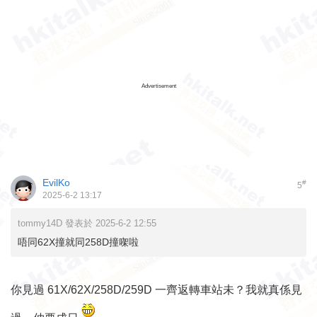
Advertisement
EvilKo
#
5
2025-6-2 13:17
tommy14D 發表於 2025-6-2 12:55
唔同62X撞就同258D撞㗎啦
你見過 61X/62X/258D/259D 一齊返轉車站未？我就真係見