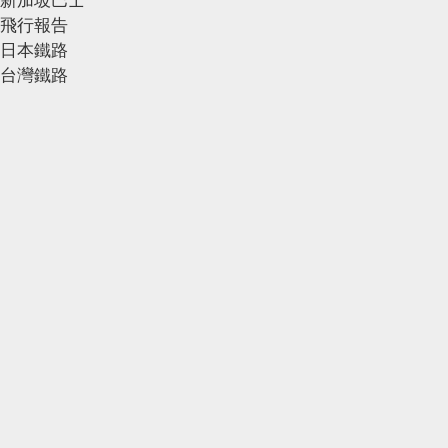
新加坡巴士
飛行報告
日本鐵路
台灣鐵路