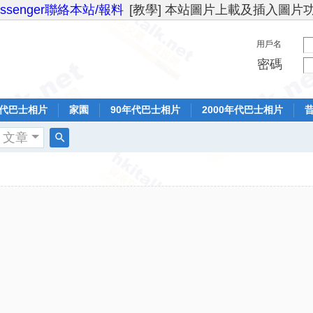
essenger聯絡本站/報料
[教學] 本站圖片上載及插入圖片
用戶名
密碼
年代巴士相片
家園
90年代巴士相片
2000年代巴士相片
文章
搜
索