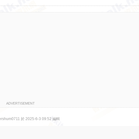
ADVERTISEMENT
shum0711 於 2025-6-3 09:52 編輯