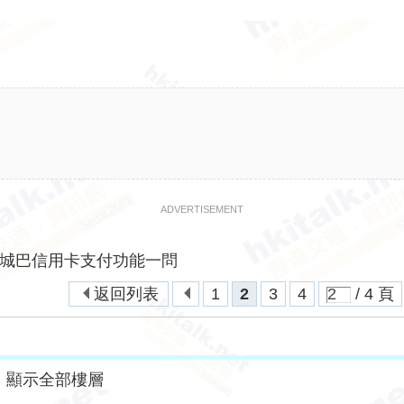
ADVERTISEMENT
城巴信用卡支付功能一問
返回列表
1
2
3
4
/ 4 頁
顯示全部樓層