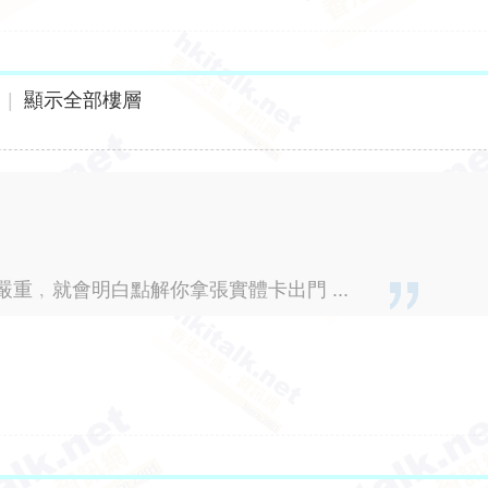
|
顯示全部樓層
重﹐就會明白點解你拿張實體卡出門 ...