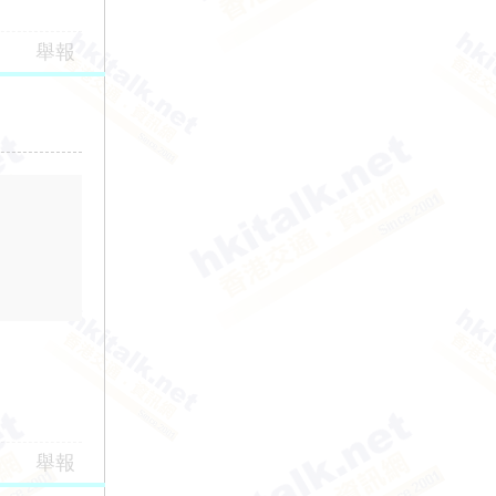
舉報
舉報