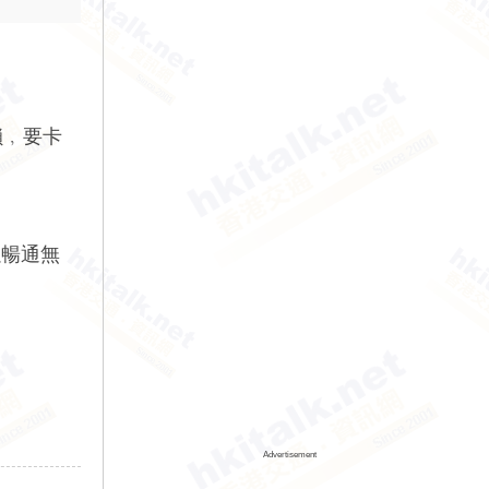
鎖﹐要卡
以暢通無
Advertisement