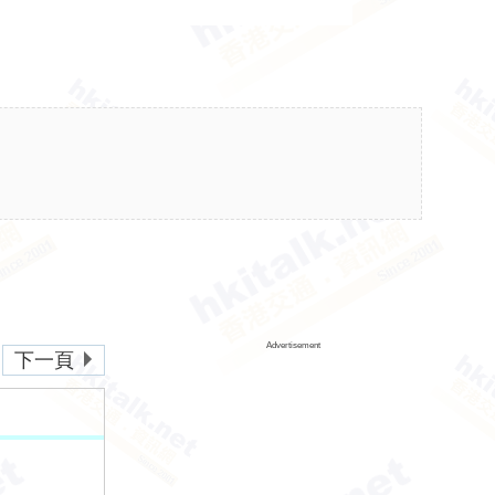
Advertisement
下一頁