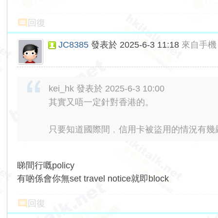
回復
JC8385
發表於 2025-6-3 11:18
來自手機
kei_hk 發表於 2025-6-3 10:00
其實又唔一定針對香港的。
只要知道國際間﹐信用卡被盜用的情況有幾嚴
睇間行嘅policy
有啲係會你無set travel notice就即block
回復