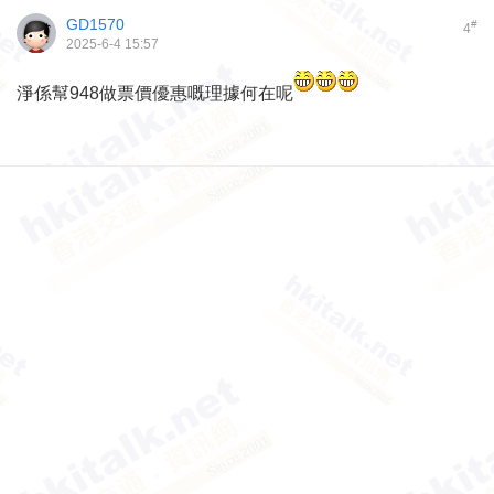
GD1570
#
4
2025-6-4 15:57
淨係幫948做票價優惠嘅理據何在呢