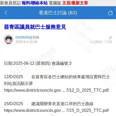
新會員登記
報料/聯絡本站
電腦版
主頁/最新文章
香港巴士討論 (B2)
葵青區議員就巴士服務意見
GK9509@39A
#
1
2025-6-4 15:39
15011
33
日期:2025-06-12 (星期四) 會議編號:3
12/D/2025 在葵青區各巴士總站的候車處增設實時巴士
到站資訊顯示屏
https://www.districtcouncils.gov ... 7/12_D_2025_TTC.pdf
15/D/2025 建議開辦青衣直達口岸的巴士路線
https://www.districtcouncils.gov ... 7/15_D_2025_TTC.pdf