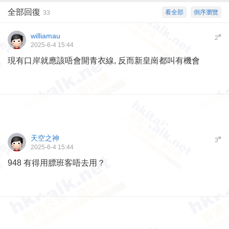
全部回復
看全部
倒序瀏覽
33
williamau
#
2
2025-6-4 15:44
現有口岸就應該唔會開青衣線, 反而新皇崗都叫有機會
天空之神
#
3
2025-6-4 15:44
948 有得用膘班客唔去用？