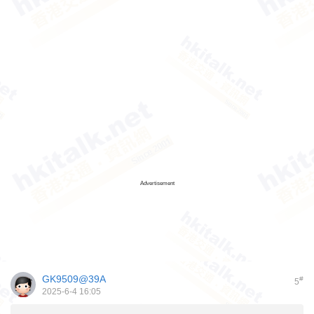
Advertisement
GK9509@39A
#
5
2025-6-4 16:05