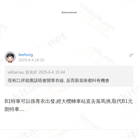
Advertisement
leefung
#
8
2025-6-4 16:22
williamau 發表於 2025-6-4 15:44
現有口岸就應該唔會開青衣線, 反而新皇崗都叫有機會
B1特車可以係青衣出發,經大欖轉車站直去落馬洲,取代B1元
朗特車....