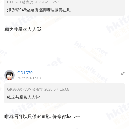
GD1570 發表於 2025-6-4 15:57
淨係幫948做票價優惠嘅理據何在呢
總之共產黨人人$2
GD1570
#
6
2025-6-4 16:07
GK9509@39A 發表於 2025-6-4 16:05
總之共產黨人人$2
咁就唔可以只係948啦...條條都$2...~~