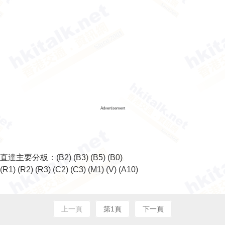
Advertisement
直達主要分板：
(B2)
(B3)
(B5)
(B0)
(R1)
(R2)
(R3)
(C2)
(C3)
(M1)
(V)
(A10)
上一頁
第1頁
下一頁