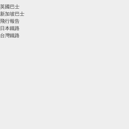
英國巴士
新加坡巴士
飛行報告
日本鐵路
台灣鐵路