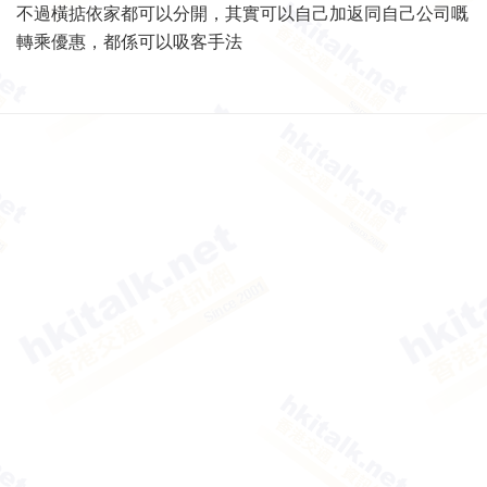
不過橫掂依家都可以分開，其實可以自己加返同自己公司嘅
轉乘優惠，都係可以吸客手法