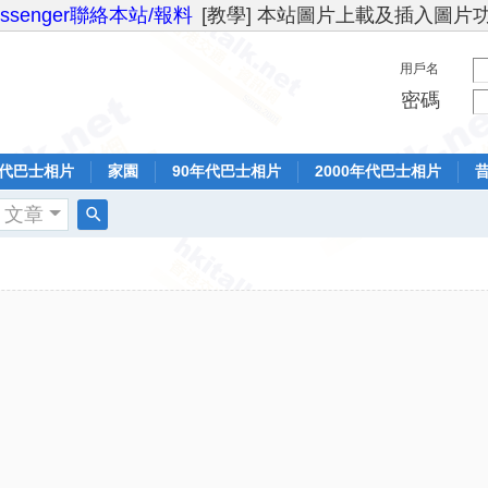
essenger聯絡本站/報料
[教學] 本站圖片上載及插入圖片
用戶名
密碼
年代巴士相片
家園
90年代巴士相片
2000年代巴士相片
文章
搜
索