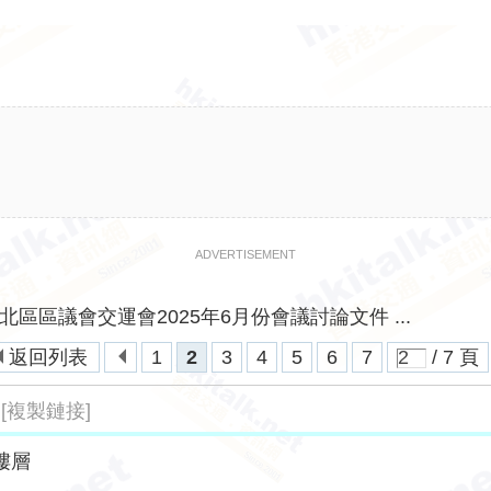
ADVERTISEMENT
北區區議會交運會2025年6月份會議討論文件 ...
返回列表
1
2
3
4
5
6
7
/ 7 頁
[複製鏈接]
樓層