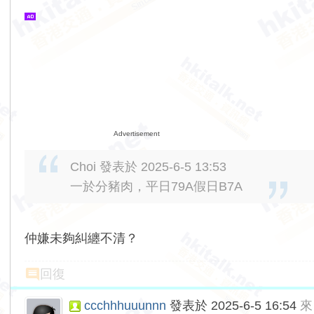
Advertisement
Choi 發表於 2025-6-5 13:53
一於分豬肉，平日79A假日B7A
仲嫌未夠糾纏不清？
回復
ccchhhuuunnn
發表於 2025-6-5 16:54
來