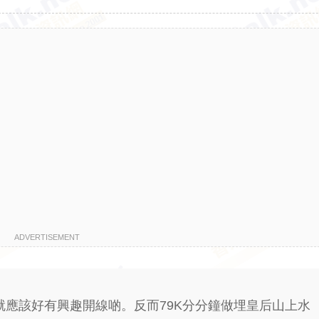
ADVERTISEMENT
就應該好有興趣開線啲。反而79K分分鐘做埋皇后山上水