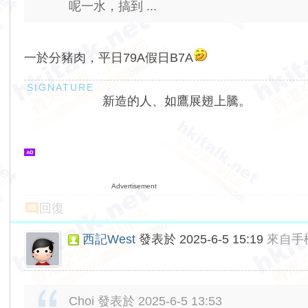
呢一水，搞到 ...
一於分豬肉，平日79A假日B7A
新造的人、如鷹展翅上騰。
Advertisement
回復
西記West
發表於 2025-6-5 15:19
來自手
Choi 發表於 2025-6-5 13:53