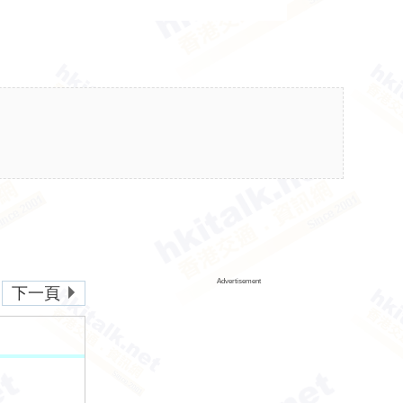
Advertisement
下一頁