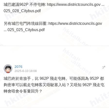
城巴建議962P 不停屯轉:
https://www.districtcouncils.gov ...
025_028_Citybus.pdf
另有城巴屯門跨境線回覆:
https://www.districtcouncils.gov
... 025_025_Citybus.pdf
2076
#
3
2025-6-10 18:08
城巴終於肯放手，比 962P 飛走屯轉。可能係因為 952P 都
夠密車可以載走屯轉客又唔駛塞入站？又唔知 962P 飛走屯
轉會唔會令客量回升？