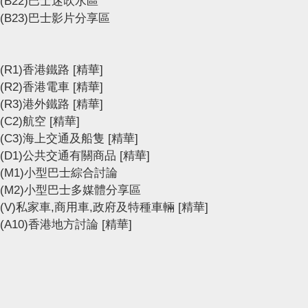
(B22)巴士迷吹水區
(B23)巴士影片分享區
(R1)香港鐵路
[精華]
(R2)香港電車
[精華]
(R3)港外鐵路
[精華]
(C2)航空
[精華]
(C3)海上交通及船隻
[精華]
(D1)公共交通有關商品
[精華]
(M1)小型巴士綜合討論
(M2)小型巴士多媒體分享區
(V)私家車,商用車,政府及特種車輛
[精華]
(A10)香港地方討論
[精華]