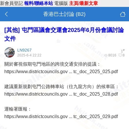
新會員登記
報料/聯絡本站
電腦版
主頁/最新文章
香港巴士討論 (B2)
[其他]
屯門區議會交運會2025年6月份會議討論
文件
LN9267
#
1
2025-6-4 22:22
8016
8
關於審視假期屯門地區的跨境交通安排的提議：
https://www.districtcouncils.gov ... tc_doc_2025_025.pdf
建議重新規劃屯門公路轉車站（往九龍方向）的候車區：
https://www.districtcouncils.gov ... tc_doc_2025_028.pdf
運輸署匯報：
https://www.districtcouncils.gov ... tc_doc_2025_029.pdf