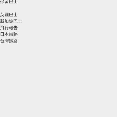
保留巴士
英國巴士
新加坡巴士
飛行報告
日本鐵路
台灣鐵路