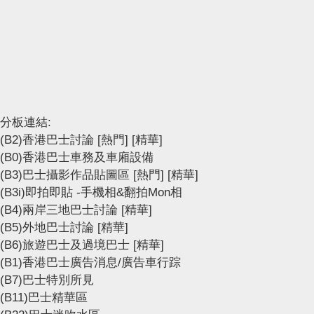
分板連結:
(B2)香港巴士討論
[熱門]
[精華]
(B0)香港巴士車務及車廂設備
(B3)巴士攝影作品貼圖區
[熱門]
[精華]
(B3i)即拍即貼 -手機相&翻拍Mon相
(B4)兩岸三地巴士討論
[精華]
(B5)外地巴士討論
[精華]
(B6)旅遊巴士及過境巴士
[精華]
(B1)香港巴士廣告消息/廣告車行踪
(B7)巴士特別所見
(B11)巴士精華區