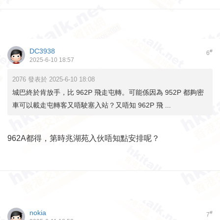
DC3938
#
6
2025-6-10 18:57
2076 發表於 2025-6-10 18:08
城巴終於肯放手，比 962P 飛走屯轉。可能係因為 952P 都夠密
車可以載走屯轉客又唔駛塞入站？又唔知 962P 飛 ...
962A都得，第時兆湖苑入伙唔知點安排呢？
nokia
#
7