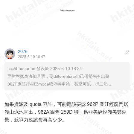
Advertisement
2076
#
5
2025-6-10 18:47
ccchhhuuunnn 發表於 2025-6-10 18:34
面對對家車海加月票，要differentiate自己優勢先有出路
962P應該行村巴mode唔停轉車站，甚至可以一拆二龍 ...
如果資源及 quota 容許，可能應該要諗 962P 業旺經龍門居
湖山泳池直出，962A 跟舊 259D 特，邁亞美經悅湖美樂湖
景，競爭力應該會再高少少。