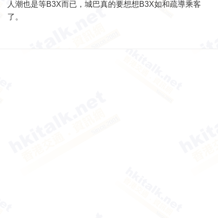
人潮也是等B3X而已，城巴真的要想想B3X如和疏導乘客
了。