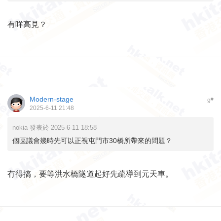
有咩高見？
Modern-stage
#
9
2025-6-11 21:48
nokia 發表於 2025-6-11 18:58
個區議會幾時先可以正視屯門市30橋所帶來的問題？
冇得搞，要等洪水橋隧道起好先疏導到元天車。