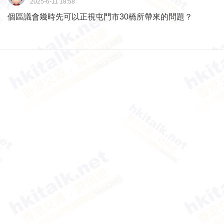
2025-6-11 18:58
個區議會幾時先可以正視屯門市30橋所帶來的問題？