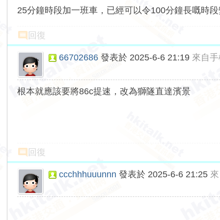
25分鐘時段加一班車，已經可以令100分鐘長嘅時段
回復
66702686
發表於 2025-6-6 21:19
來自手
根本就應該要將86c提速，改為獅隧直達濱景
回復
ccchhhuuunnn
發表於 2025-6-6 21:25
來