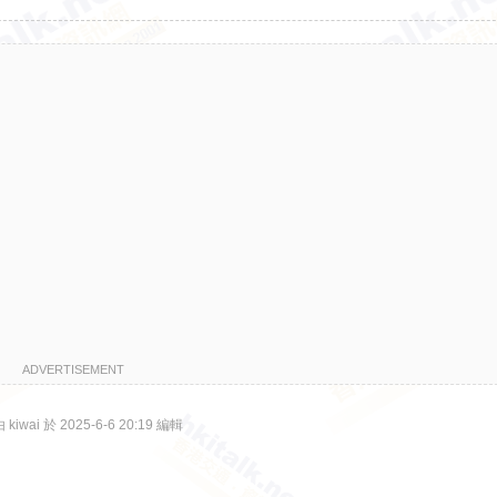
ADVERTISEMENT
iwai 於 2025-6-6 20:19 編輯