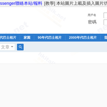
essenger聯絡本站/報料
[教學] 本站圖片上載及插入圖片
用戶名
密碼
年代巴士相片
家園
90年代巴士相片
2000年代巴士相片
文章
搜
索