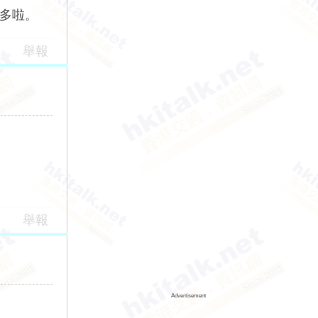
不多啦。
舉報
舉報
Advertisement