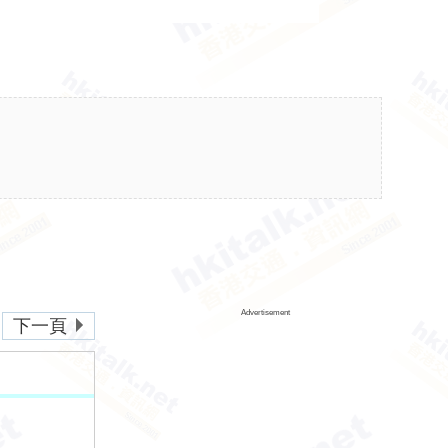
Advertisement
下一頁