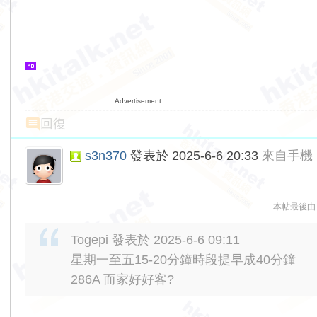
Advertisement
回復
s3n370
發表於 2025-6-6 20:33
來自手機
本帖最後由 s3
Togepi 發表於 2025-6-6 09:11
星期一至五15-20分鐘時段提早成40分鐘
286A 而家好好客?