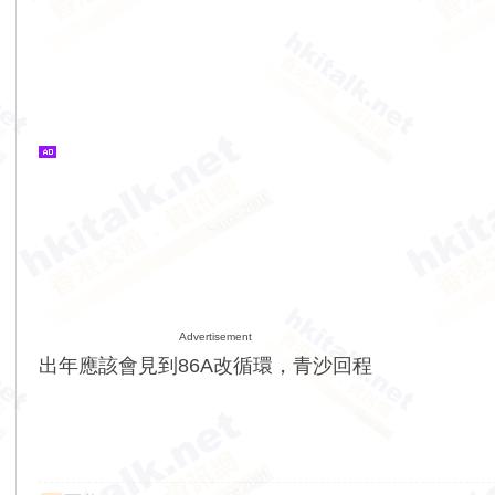
Advertisement
出年應該會見到86A改循環，青沙回程