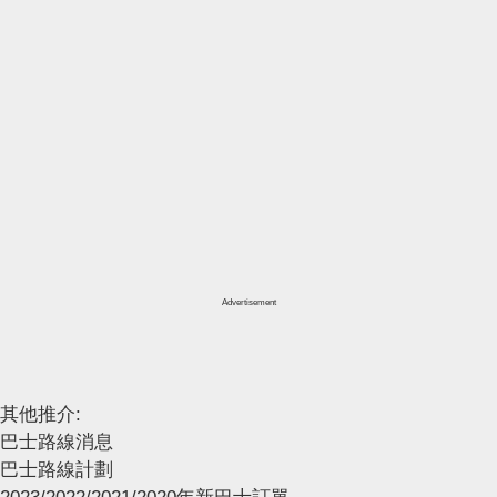
Advertisement
其他推介:
巴士路線消息
巴士路線計劃