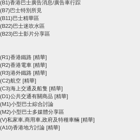
(B1)香港巴士廣告消息/廣告車行踪
(B7)巴士特別所見
(B11)巴士精華區
(B22)巴士迷吹水區
(B23)巴士影片分享區
(R1)香港鐵路
[精華]
(R2)香港電車
[精華]
(R3)港外鐵路
[精華]
(C2)航空
[精華]
(C3)海上交通及船隻
[精華]
(D1)公共交通有關商品
[精華]
(M1)小型巴士綜合討論
(M2)小型巴士多媒體分享區
(V)私家車,商用車,政府及特種車輛
[精華]
(A10)香港地方討論
[精華]