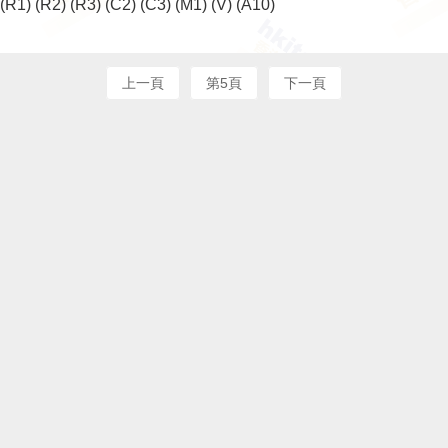
(R1)
(R2)
(R3)
(C2)
(C3)
(M1)
(V)
(A10)
上一頁
第5頁
下一頁