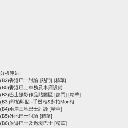
分板連結:
(B2)香港巴士討論
[熱門]
[精華]
(B0)香港巴士車務及車廂設備
(B3)巴士攝影作品貼圖區
[熱門]
[精華]
(B3i)即拍即貼 -手機相&翻拍Mon相
(B4)兩岸三地巴士討論
[精華]
(B5)外地巴士討論
[精華]
(B6)旅遊巴士及過境巴士
[精華]