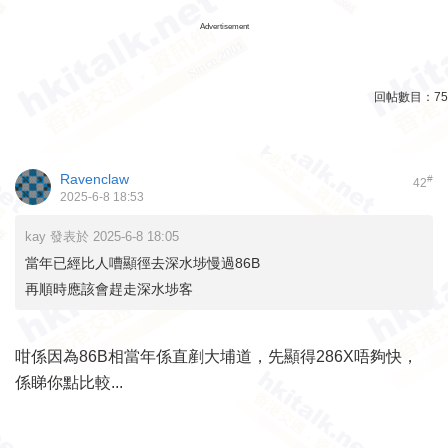
Advertisement
回帖數目：
75
Ravenclaw
#
42
2025-6-8 18:53
kay 發表於 2025-6-8 18:05
當年已經比人嘈顯徑去深水埗慢過86B
再順時應該會趕走深水埗客
咁係因為86B相當年係直剷大埔道，先顯得286X唔夠快，
係睇你點比較...