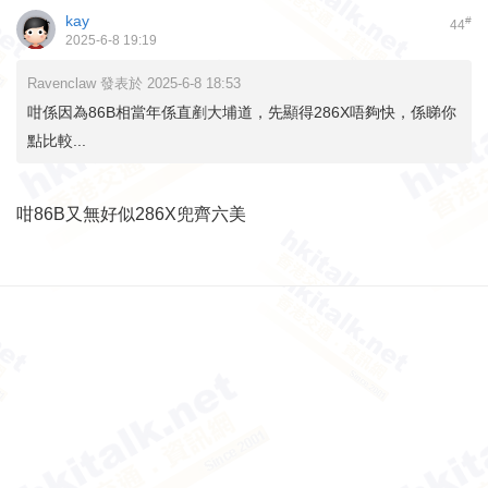
kay
#
44
2025-6-8 19:19
Ravenclaw 發表於 2025-6-8 18:53
咁係因為86B相當年係直剷大埔道，先顯得286X唔夠快，係睇你
點比較...
咁86B又無好似286X兜齊六美