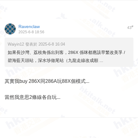
Ravenclaw
#
43
2025-6-8 18:56
Waiyin12 發表於 2025-6-8 16:04
如果長沙灣、荔枝角係出到客，286X 係咪都應該早繁改美孚 /
碧海藍天頭站，深水埗做尾站（九龍走線改成順 ...
其實我buy 286X同286A玩88X個模式...
當然我意思2條線各自玩...