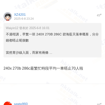
XZ4201
#
45
2025-6-8 23:24
Waiyin12 發表於 2025-6-8 16:01
不過咁講，早繁一班 240X 270B 286C 碧海藍天落車嘅客，分分
鐘都唔止呢個數
當然青沙線入面，而家有兩條 ...
240x 270b 286c最繁忙時段平均一車唔止70人啦
szeto993
#
46