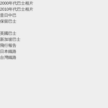
2000年代巴士相片
2010年代巴士相片
昔日中巴
保留巴士
英國巴士
新加坡巴士
飛行報告
日本鐵路
台灣鐵路