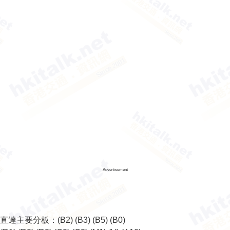
Advertisement
直達主要分板：
(B2)
(B3)
(B5)
(B0)