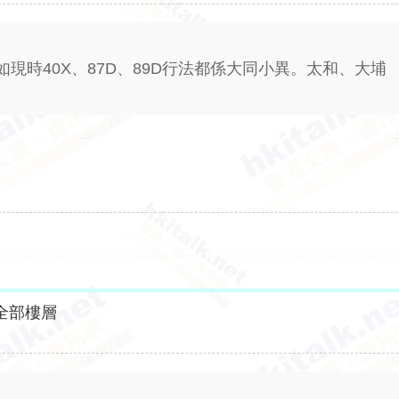
現時40X、87D、89D行法都係大同小異。太和、大埔
全部樓層