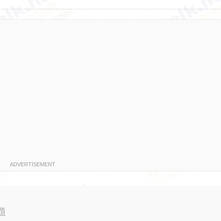
ADVERTISEMENT
題