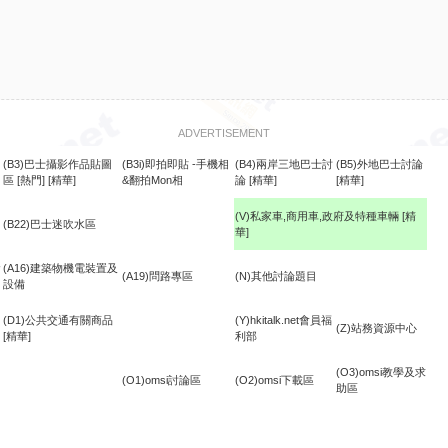
ADVERTISEMENT
(B3)巴士攝影作品貼圖
(B3i)即拍即貼 -手機相
(B4)兩岸三地巴士討
(B5)外地巴士討論
區
[熱門]
[精華]
&翻拍Mon相
論
[精華]
[精華]
(V)私家車,商用車,政府及特種車輛
[精
(B22)巴士迷吹水區
華]
食
(A16)建築物機電裝置及
(A19)問路專區
(N)其他討論題目
設備
(D1)公共交通有關商品
(Y)hkitalk.net會員福
(Z)站務資源中心
[精華]
利部
(O3)omsi教學及求
(O1)omsi討論區
(O2)omsi下載區
助區