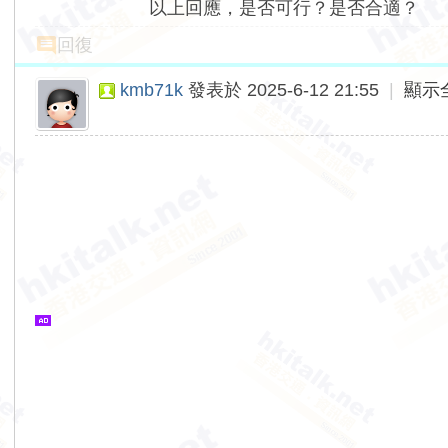
以上回應，是否可行？是否合適？
回復
kmb71k
發表於 2025-6-12 21:55
|
顯示