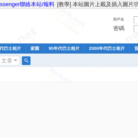
essenger聯絡本站/報料
[教學] 本站圖片上載及插入圖片
用戶名
密碼
年代巴士相片
家園
90年代巴士相片
2000年代巴士相片
文章
搜
索