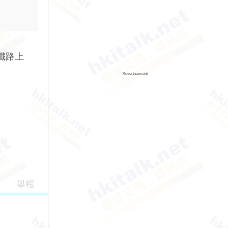
鐵路上
Advertisement
舉報