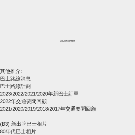
Advertisement
其他推介:
巴士路線消息
巴士路線計劃
2023/2022/2021/2020年新巴士訂單
2022年交通要聞回顧
2021/2020/2019/2018/2017年交通要聞回顧
(B3) 新出牌巴士相片
80年代巴士相片