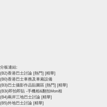
分板連結:
(B2)香港巴士討論
[熱門]
[精華]
(B0)香港巴士車務及車廂設備
(B3)巴士攝影作品貼圖區
[熱門]
[精華]
(B3i)即拍即貼 -手機相&翻拍Mon相
(B4)兩岸三地巴士討論
[精華]
(B5)外地巴士討論
[精華]