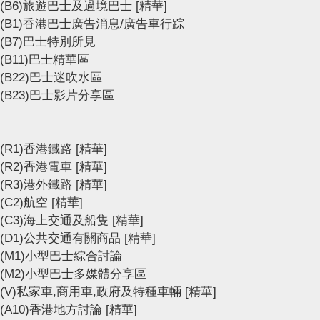
(B6)旅遊巴士及過境巴士
[精華]
(B1)香港巴士廣告消息/廣告車行踪
(B7)巴士特別所見
(B11)巴士精華區
(B22)巴士迷吹水區
(B23)巴士影片分享區
(R1)香港鐵路
[精華]
(R2)香港電車
[精華]
(R3)港外鐵路
[精華]
(C2)航空
[精華]
(C3)海上交通及船隻
[精華]
(D1)公共交通有關商品
[精華]
(M1)小型巴士綜合討論
(M2)小型巴士多媒體分享區
(V)私家車,商用車,政府及特種車輛
[精華]
(A10)香港地方討論
[精華]