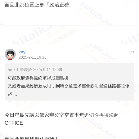
而且北都位置上更「政治正確」
kay
#
13
2025-9-11 19:16
he_01 發表於 2025-9-11 12:49
可能政府覺得最終填得成個島掛
又或者如果經濟差成咁，到時交通需求都會跌咁就連條路都唔使
起 ...
今日星島先講以依家辦公室空置率無迫切性再填海起
OFFICE