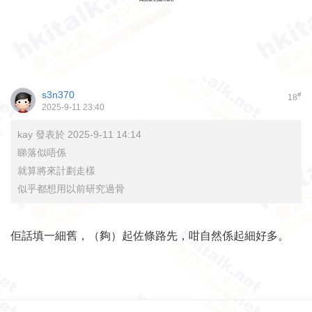
s3n370
#
18
2025-9-11 23:40
kay 發表於 2025-9-11 14:14
睇落似唔係
就算將來計劃走樣
似乎都想用以前研究過骨
佢話填一細舊，（夠）起佐條路先，咁自然係起細好多。