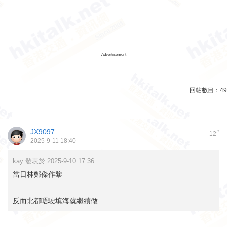
Advertisement
回帖數目：
49
JX9097
#
12
2025-9-11 18:40
kay 發表於 2025-9-10 17:36
當日林鄭傑作黎
反而北都唔駛填海就繼續做