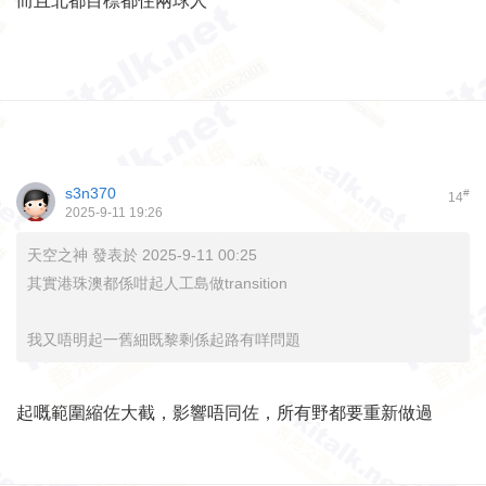
而且北都目標都住兩球人
s3n370
#
14
2025-9-11 19:26
天空之神 發表於 2025-9-11 00:25
其實港珠澳都係咁起人工島做transition
我又唔明起一舊細既黎剩係起路有咩問題
起嘅範圍縮佐大截，影響唔同佐，所有野都要重新做過