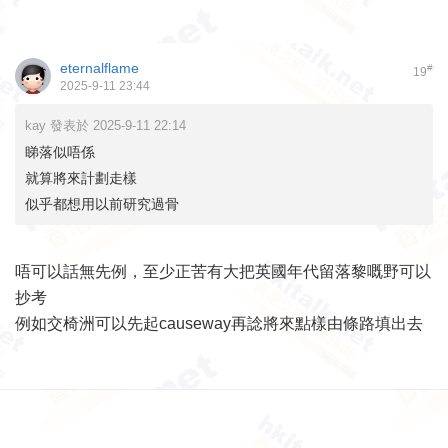
eternalflame
#
19
2025-9-11 23:44
kay 發表於 2025-9-11 22:14
睇落似唔係
就算將來計劃走樣
似乎都想用以前研究過骨
唔可以話無先例，至少正苦有大把英國年代留落黎嘅野可以
抄考
例如交椅洲可以先起causeway再諗將來點樣由條路填出去