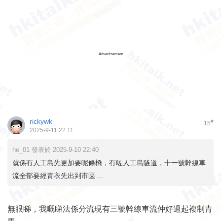
Advertisement
rickywk
#
15
2025-9-11 22:11
he_01 發表於 2025-9-10 22:40
就係冇人工島先更加要呢條橋，冇咗人工島隧道，十一號幹線車
流全部要經青衣先出到市區 ...
無眼睇，我嘅睇法係分流現有三號幹線車流仲好過起複制青