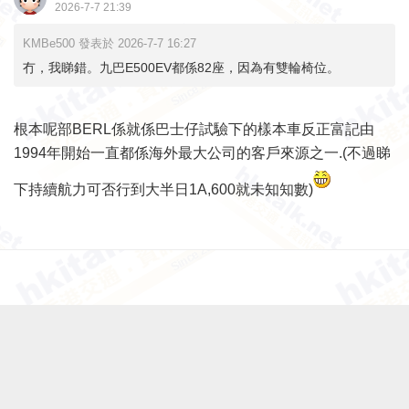
2026-7-7 21:39
KMBe500 發表於 2026-7-7 16:27
冇，我睇錯。九巴E500EV都係82座，因為有雙輪椅位。
根本呢部BERL係就係巴士仔試驗下的樣本車反正富記由
1994年開始一直都係海外最大公司的客戶來源之一.(不過睇
下持續航力可否行到大半日1A,600就未知知數)