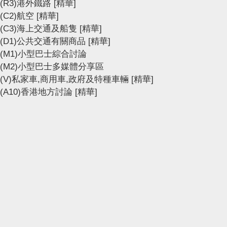
(R3)港外鐵路
[精華]
(C2)航空
[精華]
(C3)海上交通及船隻
[精華]
(D1)公共交通有關商品
[精華]
(M1)小型巴士綜合討論
(M2)小型巴士多媒體分享區
(V)私家車,商用車,政府及特種車輛
[精華]
(A10)香港地方討論
[精華]