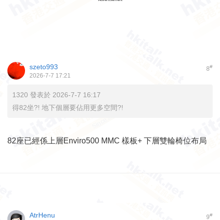
szeto993
#
8
2026-7-7 17:21
1320 發表於 2026-7-7 16:17
得82坐?! 地下個層要佔用更多空間?!
82座已經係上層Enviro500 MMC 樣板+ 下層雙輪椅位布局
AtrHenu
#
9