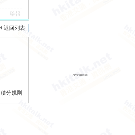
舉報
返回列表
Advertisement
版積分規則