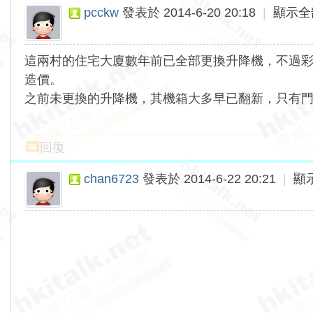
pcckw
發表於 2014-6-20 20:18
|
顯示全
這兩村的住宅大廈數年前已全部更換升降機，不過
造價。
之前未更換的升降機，其機箱大多早已翻新，只有
回復
chan6723
發表於 2014-6-22 20:21
|
顯