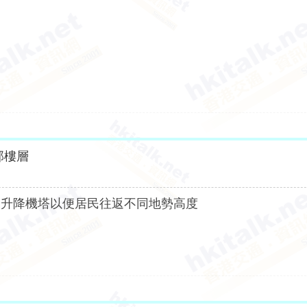
部樓層
建升降機塔以便居民往返不同地勢高度