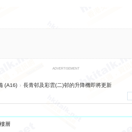
ADVERTISEMENT
(A16)
›
長青邨及彩雲(二)邨的升降機即將更新
樓層