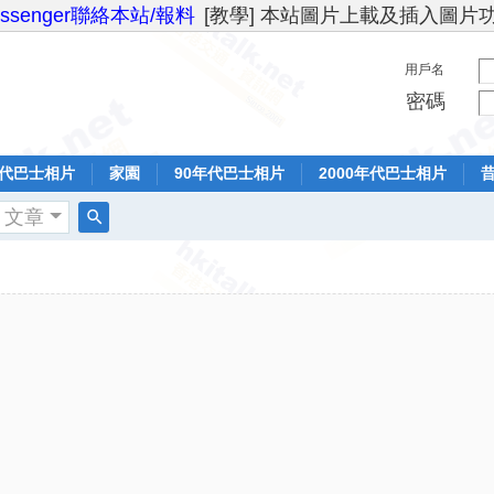
essenger聯絡本站/報料
[教學] 本站圖片上載及插入圖片
用戶名
密碼
年代巴士相片
家園
90年代巴士相片
2000年代巴士相片
文章
搜
索