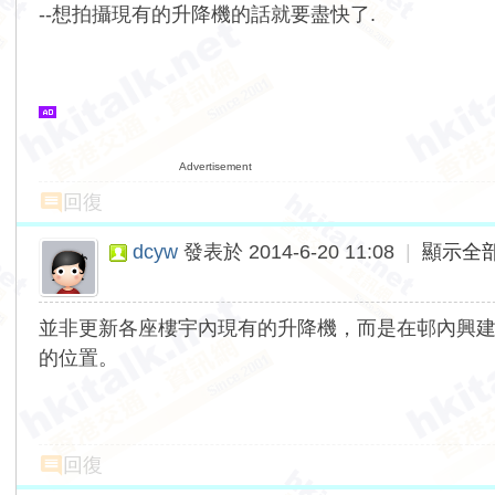
--想拍攝現有的升降機的話就要盡快了.
Advertisement
回復
dcyw
發表於 2014-6-20 11:08
|
顯示全
並非更新各座樓宇內現有的升降機，而是在邨內興
的位置。
回復