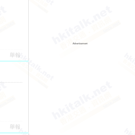
Advertisement
舉報
舉報