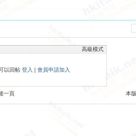
高級模式
可以回帖
登入
|
會員申請加入
後一頁
本