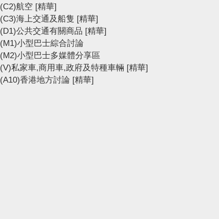
(C2)航空
[精華]
(C3)海上交通及船隻
[精華]
(D1)公共交通有關商品
[精華]
(M1)小型巴士綜合討論
(M2)小型巴士多媒體分享區
(V)私家車,商用車,政府及特種車輛
[精華]
(A10)香港地方討論
[精華]