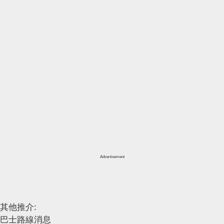
Advertisement
其他推介:
巴士路線消息