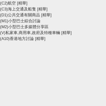
(C2)航空
[精華]
(C3)海上交通及船隻
[精華]
(D1)公共交通有關商品
[精華]
(M1)小型巴士綜合討論
(M2)小型巴士多媒體分享區
(V)私家車,商用車,政府及特種車輛
[精華]
(A10)香港地方討論
[精華]