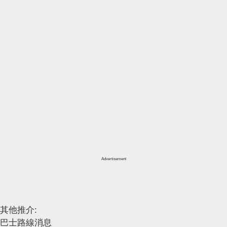
Advertisement
其他推介:
巴士路線消息