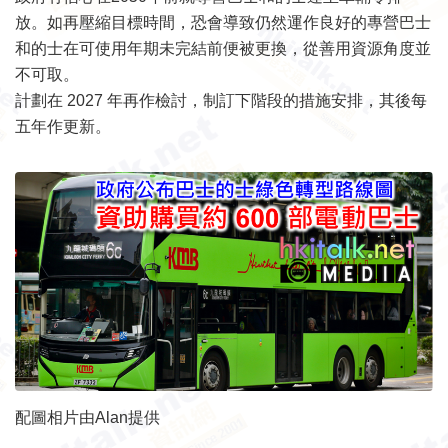
放。如再壓縮目標時間，恐會導致仍然運作良好的專營巴士
和的士在可使用年期未完結前便被更換，從善用資源角度並
不可取。
計劃在 2027 年再作檢討，制訂下階段的措施安排，其後每
五年作更新。
配圖相片由Alan提供