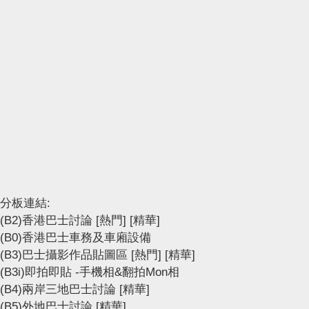
分板連結:
(B2)香港巴士討論
[熱門]
[精華]
(B0)香港巴士車務及車廂設備
(B3)巴士攝影作品貼圖區
[熱門]
[精華]
(B3i)即拍即貼 -手機相&翻拍Mon相
(B4)兩岸三地巴士討論
[精華]
(B5)外地巴士討論
[精華]