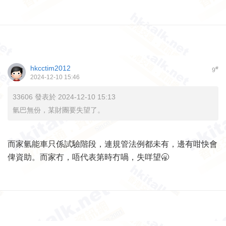
hkcctim2012
#
9
2024-12-10 15:46
33606 發表於 2024-12-10 15:13
氫巴無份，某財團要失望了。
而家氫能車只係試驗階段，連規管法例都未有，邊有咁快會
俾資助。而家冇，唔代表第時冇喎，失咩望🥱