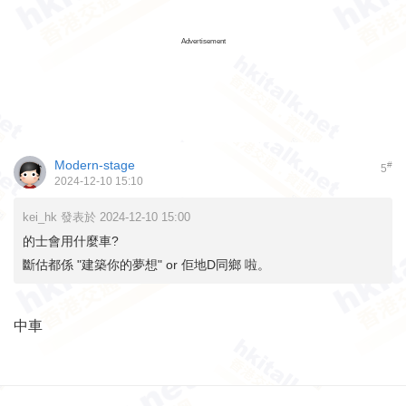
Advertisement
Modern-stage
#
5
2024-12-10 15:10
kei_hk 發表於 2024-12-10 15:00
的士會用什麼車?
斷估都係 "建築你的夢想" or 佢地D同鄉 啦。
中車