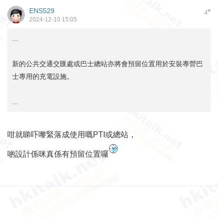
ENS529
#
4
2024-12-10 15:05
...
新的公共交通交匯處或巴士總站亦將會預留位置用於安裝專營巴
士專用的充電設施。
...
咁就睇吓嚟緊落成使用嘅PTI或總站，
啲設計係咪真係有預留位置囉