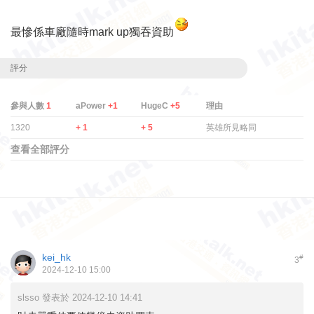
最慘係車廠隨時mark up獨吞資助
評分
參與人數
1
aPower
+1
HugeC
+5
理由
1320
+ 1
+ 5
英雄所見略同
查看全部評分
kei_hk
#
3
2024-12-10 15:00
slsso 發表於 2024-12-10 14:41