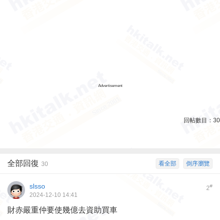
Advertisement
回帖數目：
30
全部回復
看全部
倒序瀏覽
30
slsso
#
2
2024-12-10 14:41
財赤嚴重仲要使幾億去資助買車