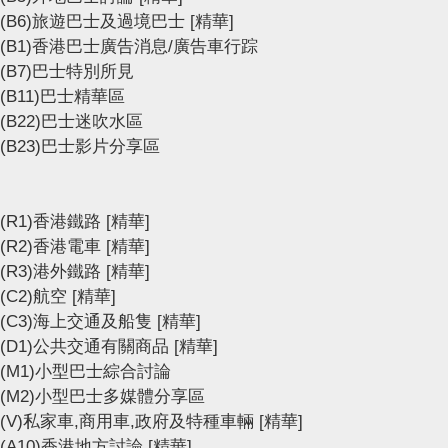
(B6)旅遊巴士及過境巴士
[精華]
(B1)香港巴士廣告消息/廣告車行踪
(B7)巴士特別所見
(B11)巴士精華區
(B22)巴士迷吹水區
(B23)巴士影片分享區
(R1)香港鐵路
[精華]
(R2)香港電車
[精華]
(R3)港外鐵路
[精華]
(C2)航空
[精華]
(C3)海上交通及船隻
[精華]
(D1)公共交通有關商品
[精華]
(M1)小型巴士綜合討論
(M2)小型巴士多媒體分享區
(V)私家車,商用車,政府及特種車輛
[精華]
(A10)香港地方討論
[精華]