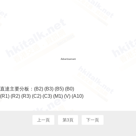
Advertisement
直達主要分板：
(B2)
(B3)
(B5)
(B0)
(R1)
(R2)
(R3)
(C2)
(C3)
(M1)
(V)
(A10)
上一頁
第3頁
下一頁