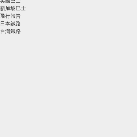
英國巴士
新加坡巴士
飛行報告
日本鐵路
台灣鐵路