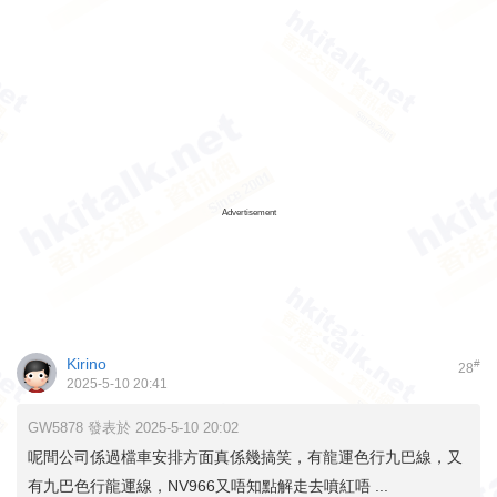
Advertisement
Kirino
#
28
2025-5-10 20:41
GW5878 發表於 2025-5-10 20:02
呢間公司係過檔車安排方面真係幾搞笑，有龍運色行九巴線，又
有九巴色行龍運線，NV966又唔知點解走去噴紅唔 ...