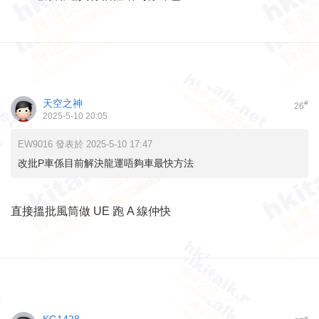
天空之神
#
26
2025-5-10 20:05
EW9016 發表於 2025-5-10 17:47
改批P車係目前解決龍運唔夠車最快方法
直接搵批風筒做 UE 跑 A 線仲快
#