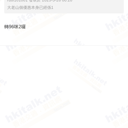
rusf101001 發表於 2025-5-26 00:28
大老山個優惠本身已經係1
轉96咪2囉