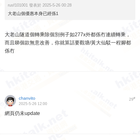
rusf101001 發表於 2025-5-26 00:28
大老山個優惠本身已經係1
大老山隧道個轉乘除個別例子如277x外都係冇連續轉乘，
而且睇個款無意改善，你就算話要觀塘/黃大仙駁一程腳都
係冇
chanvito
#
29
2025-5-26 12:00
網頁仍未update