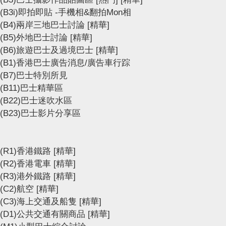
(B3i)即拍即貼 -手機相&翻拍Mon相
(B4)兩岸三地巴士討論
[精華]
(B5)外地巴士討論
[精華]
(B6)旅遊巴士及過境巴士
[精華]
(B1)香港巴士廣告消息/廣告車行踪
(B7)巴士特別所見
(B11)巴士精華區
(B22)巴士迷吹水區
(B23)巴士影片分享區
(R1)香港鐵路
[精華]
(R2)香港電車
[精華]
(R3)港外鐵路
[精華]
(C2)航空
[精華]
(C3)海上交通及船隻
[精華]
(D1)公共交通有關商品
[精華]