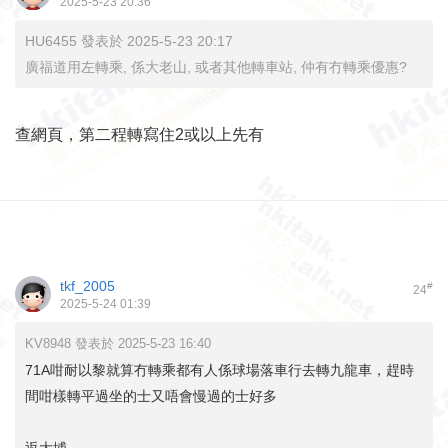
2025-5-23 20:36
HU6455 發表於 2025-5-23 20:17
廣福道用左轉乘, 係大老山, 或者其他轉車站, 仲有冇轉乘優惠?
查網頁，第二程轉寫住2或以上先有
tkf_2005
#
24
2025-5-24 01:39
KV8948 發表於 2025-5-23 16:40
71A咁耐以黎就算冇轉乘都有人係球場落車行去轉九龍車，趕時
間咁樣轉平過坐的士又唔會慢過的士好多