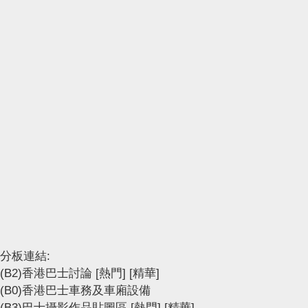
分板連結:
(B2)香港巴士討論
[熱門]
[精華]
(B0)香港巴士車務及車廂設備
(B3)巴士攝影作品貼圖區
[熱門]
[精華]