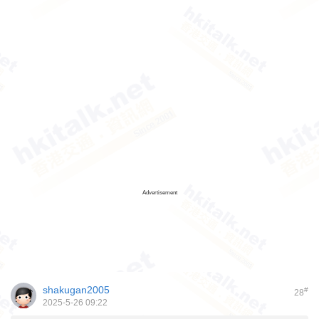
Advertisement
shakugan2005
#
28
2025-5-26 09:22