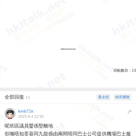
Advertisement
回帖數目：
13
全部回復
看全部
倒序瀏覽
13
kmb71k
#
2
2025-6-4 22:50
呢班區議員鑋係堅離地
佢哋唔知荃葵同九龍係由兩間唔同巴士公司提供機場巴士服