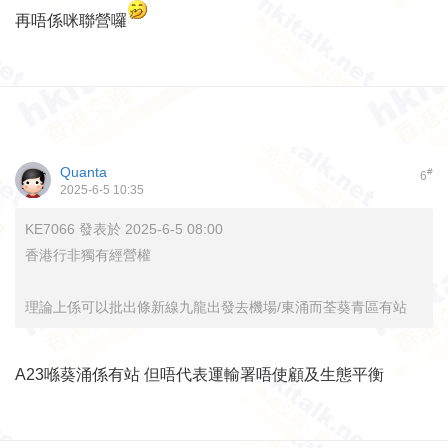
再唔係咪聯營囉
Quanta
#
6
2025-6-5 10:35
KE7066 發表於 2025-6-5 08:00
香港行非獨有經營權
理論上係可以批出條新線九龍出發去機場/東涌而荃葵青區有站
A23喺葵涌係有站 但唔代表運輸署唔使顧及生態平衡