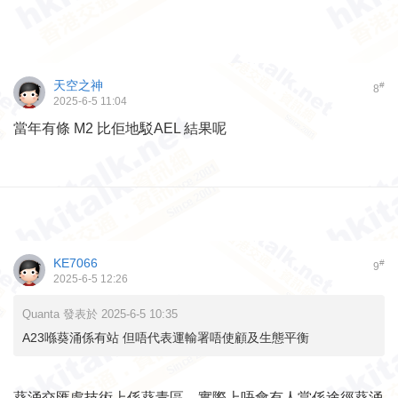
天空之神
#
8
2025-6-5 11:04
當年有條 M2 比佢地駁AEL 結果呢
KE7066
#
9
2025-6-5 12:26
Quanta 發表於 2025-6-5 10:35
A23喺葵涌係有站 但唔代表運輸署唔使顧及生態平衡
葵涌交匯處技術上係葵青區，實際上唔會有人當係途徑葵涌