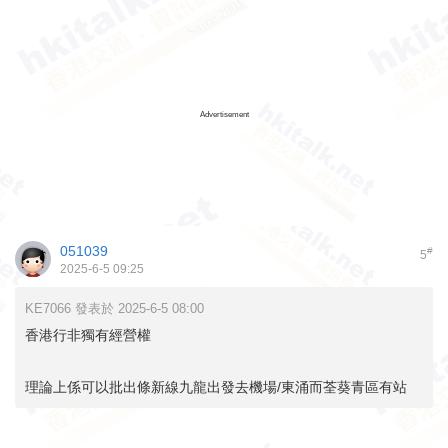
Advertisement
051039
#
5
2025-6-5 09:25
KE7066 發表於 2025-6-5 08:00
香港行非獨有經營權
理論上係可以批出條新線九龍出發去機場/東涌而荃葵青區有站