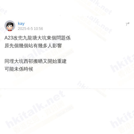
kay
#
7
2025-6-5 10:56
A23改兜九龍塘大坑東個問題係
原先個幾個站有幾多人影響
同埋大坑西邨搬晒又開始重建
可能未係時候