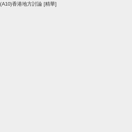
(A10)香港地方討論
[精華]