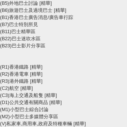
(B5)外地巴士討論
[精華]
(B6)旅遊巴士及過境巴士
[精華]
(B1)香港巴士廣告消息/廣告車行踪
(B7)巴士特別所見
(B11)巴士精華區
(B22)巴士迷吹水區
(B23)巴士影片分享區
(R1)香港鐵路
[精華]
(R2)香港電車
[精華]
(R3)港外鐵路
[精華]
(C2)航空
[精華]
(C3)海上交通及船隻
[精華]
(D1)公共交通有關商品
[精華]
(M1)小型巴士綜合討論
(M2)小型巴士多媒體分享區
(V)私家車,商用車,政府及特種車輛
[精華]