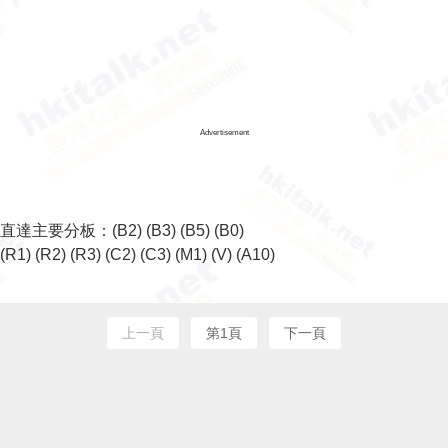
Advertisement
直達主要分板：
(B2)
(B3)
(B5)
(B0)
(R1)
(R2)
(R3)
(C2)
(C3)
(M1)
(V)
(A10)
上一頁
第1頁
下一頁