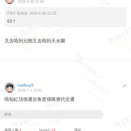
2026-6-30 22:45
FBI2 發表於 2026-6-30 13:25
63？
又去唔到元朗又去唔到天水圍
hadboy5
#
4
2026-7-1 10:02
唔知紅頂係運吉角度係咪替代交通
評分
參與人數
1
HugeC
+2
理由