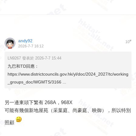
andy92
#
10
2026-7-7 16:12
LN9267 發表於 2026-7-7 15:44
九巴和TD回應：
https://www.districtcouncils.gov.hk/yl/doc/2024_2027/tc/working
_groups_doc/WGMTS/3166 ...
另一邊東頭下繁有 268A，968X
可能有幾個新地屋苑（采葉庭、尚豪庭、映御），所以特別
照顧