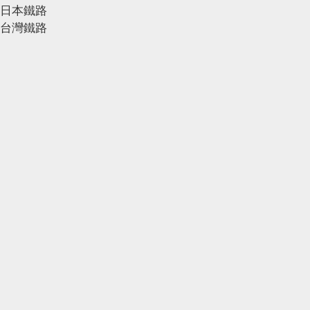
日本鐵路
台灣鐵路