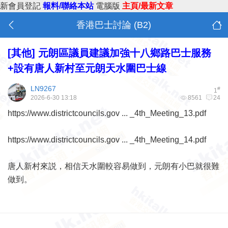
新會員登記
報料/聯絡本站
電腦版
主頁/最新文章
香港巴士討論 (B2)
[其他]
元朗區議員建議加強十八鄉路巴士服務
+設有唐人新村至元朗天水圍巴士線
LN9267
#
1
2026-6-30 13:18
8561
24
https://www.districtcouncils.gov ... _4th_Meeting_13.pdf
https://www.districtcouncils.gov ... _4th_Meeting_14.pdf
唐人新村來説，相信天水圍較容易做到，元朗有小巴就很難
做到。