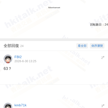
Advertisement
回帖數目：
24
全部回復
看全部
倒序瀏覽
24
FBI2
#
2
2026-6-30 13:25
63？
kmb71k
#
3