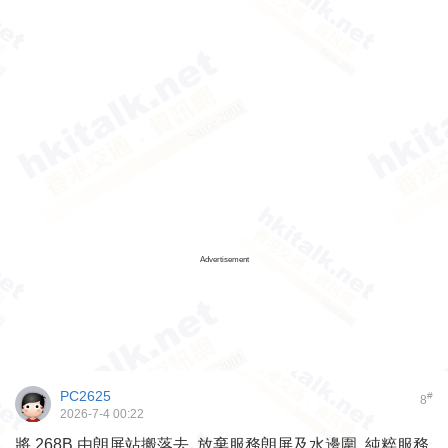
Advertisement
PC2625
#
8
2026-7-4 00:22
將 268B 由朗屏站搬落去, 放棄服務朗屏及水邊圍, 純粹服務