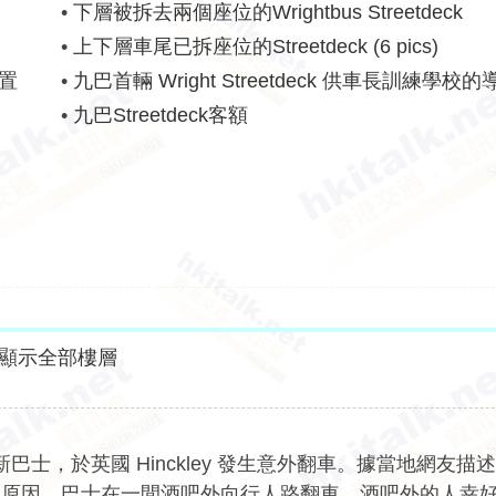
•
下層被拆去兩個座位的Wrightbus Streetdeck
•
上下層車尾已拆座位的Streetdeck (6 pics)
配置
•
九巴首輛 Wright Streetdeck 供車長訓練學校
•
九巴Streetdeck客額
顯示全部樓層
 兩軸新巴士，於英國 Hinckley 發生意外翻車。據當地網友
明原因，巴士在一間酒吧外向行人路翻車，酒吧外的人幸