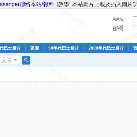
essenger聯絡本站/報料
[教學] 本站圖片上載及插入圖片
用戶名
密碼
年代巴士相片
家園
90年代巴士相片
2000年代巴士相片
文章
搜
索