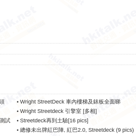
碼頭
•
Wright StreetDeck 車內樓梯及錶板全面睇
•
Wright Streetdeck 引擎室 [多相]
徑測試
•
Streetdeck再到土驗[16 pics]
•
總修未出牌紅巴陣, 紅巴2.0, Streetdeck (9 pics)