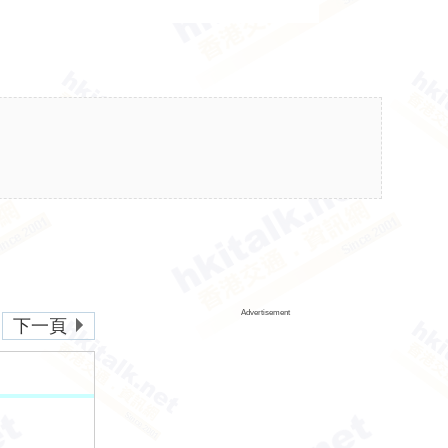
Advertisement
下一頁