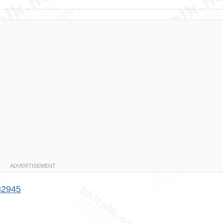
ADVERTISEMENT
082945