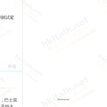
的導師試駕
舉報
描述，巴士當
Advertisement
好及時走