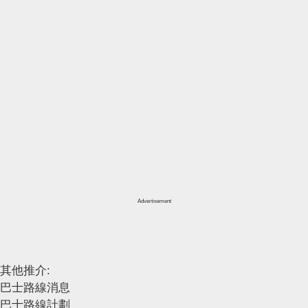
Advertisement
其他推介:
巴士路線消息
巴士路線計劃