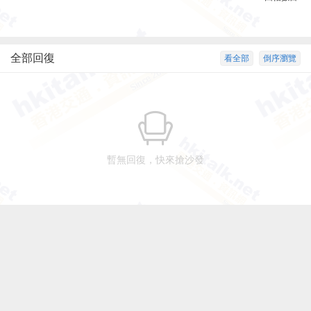
全部回復
看全部
倒序瀏覽
暫無回復，快來搶沙發