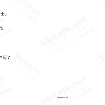
巴士」
價
空間?
Advertisement