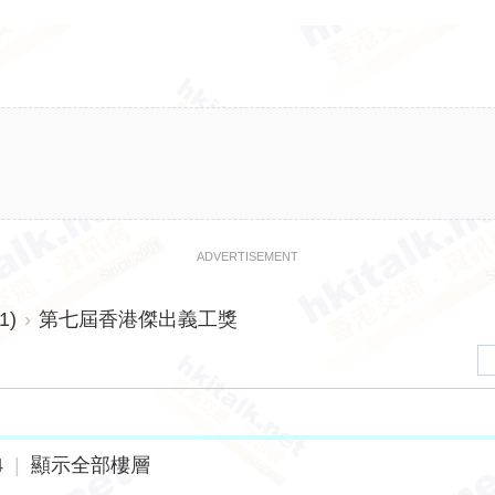
ADVERTISEMENT
1)
›
第七屆香港傑出義工獎
4
|
顯示全部樓層