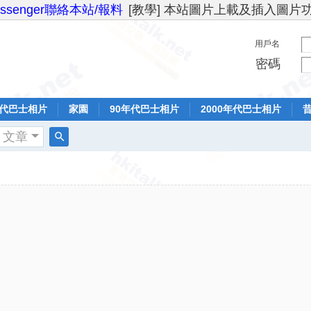
essenger聯絡本站/報料
[教學] 本站圖片上載及插入圖片
用戶名
密碼
年代巴士相片
家園
90年代巴士相片
2000年代巴士相片
文章
搜
索