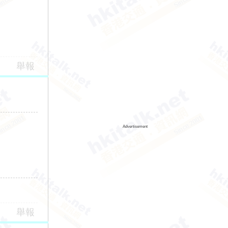
舉報
Advertisement
舉報