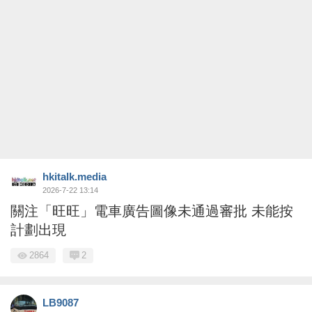
hkitalk.media
2026-7-22 13:14
關注「旺旺」電車廣告圖像未通過審批 未能按
計劃出現
2864
2
LB9087