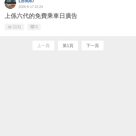
LB9087
2026-6-17 22:24
上係六代的免費乘車日廣告
2131
0
上一頁
第1頁
下一頁