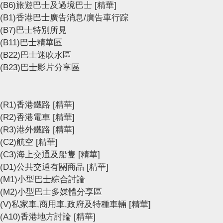
(B6)旅遊巴士及過境巴士
[精華]
(B1)香港巴士廣告消息/廣告車行踪
(B7)巴士特別所見
(B11)巴士精華區
(B22)巴士迷吹水區
(B23)巴士影片分享區
(R1)香港鐵路
[精華]
(R2)香港電車
[精華]
(R3)港外鐵路
[精華]
(C2)航空
[精華]
(C3)海上交通及船隻
[精華]
(D1)公共交通有關商品
[精華]
(M1)小型巴士綜合討論
(M2)小型巴士多媒體分享區
(V)私家車,商用車,政府及特種車輛
[精華]
(A10)香港地方討論
[精華]