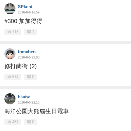
SPkent
2026-8-6 16:59
#300 加加得得
718
1
tomchen
2026-8-5 23:00
修打蘭街 (2)
574
0
hkaiw
2026-8-5 22:16
海洋公園大熊貓生日電車
457
0