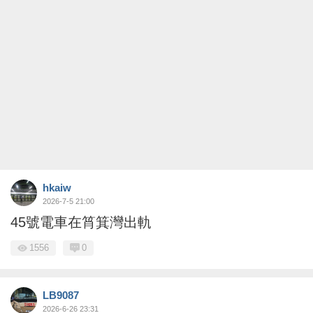
hkaiw
2026-7-5 21:00
45號電車在筲箕灣出軌
1556
0
LB9087
2026-6-26 23:31