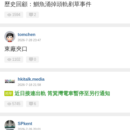
歷史回顧：鰂魚涌掉頭軌剷草事件
1594
2
tomchen
2026-7-28 23:47
東廠夾口
1102
0
hkitalk.media
2026-7-18 21:58
近日接連出軌 筲箕灣電車暫停至另行通知
精華
5745
6
SPkent
2026-7-26 20:01