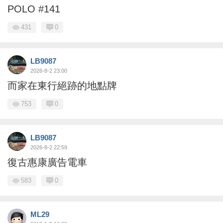
POLO #141
431
0
LB9087
2026-8-2 23:00
而家在東行絕跡的地點牌
753
0
LB9087
2026-8-2 22:59
復古惠康廣告電車
583
0
ML29