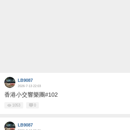
LB9087
2026-7-13 22:03
香港小交響樂團#102
1053
0
LB9087