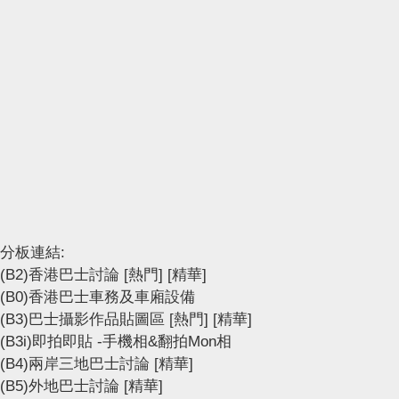
分板連結:
(B2)香港巴士討論
[熱門]
[精華]
(B0)香港巴士車務及車廂設備
(B3)巴士攝影作品貼圖區
[熱門]
[精華]
(B3i)即拍即貼 -手機相&翻拍Mon相
(B4)兩岸三地巴士討論
[精華]
(B5)外地巴士討論
[精華]