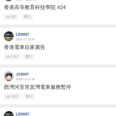
香港高等教育科技學院 #24
907
0
LB9087
2026-7-7 22:47
香港電車自家廣告
1397
1
JX9097
2026-7-8 14:36
西灣河至筲箕灣電車服務暫停
1824
0
LB9087