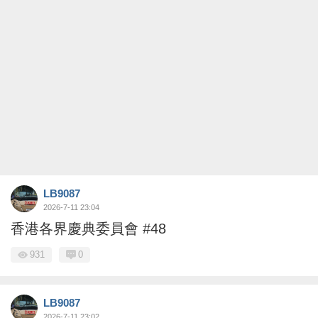
LB9087
2026-7-11 23:04
香港各界慶典委員會 #48
931
0
LB9087
2026-7-11 23:02