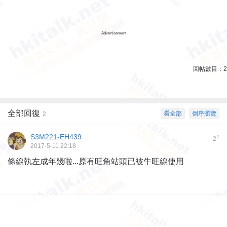
Advertisement
回帖數目：
2
全部回復
看全部
倒序瀏覽
2
S3M221-EH439
#
2
2017-5-11 22:18
條線執左成年幾啦...原有旺角站頭已被牛旺線使用