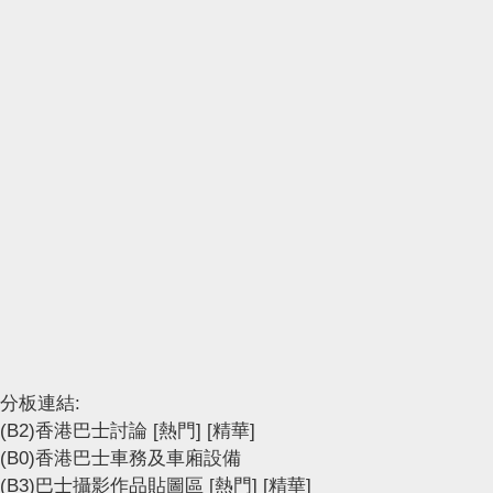
分板連結:
(B2)香港巴士討論
[熱門]
[精華]
(B0)香港巴士車務及車廂設備
(B3)巴士攝影作品貼圖區
[熱門]
[精華]