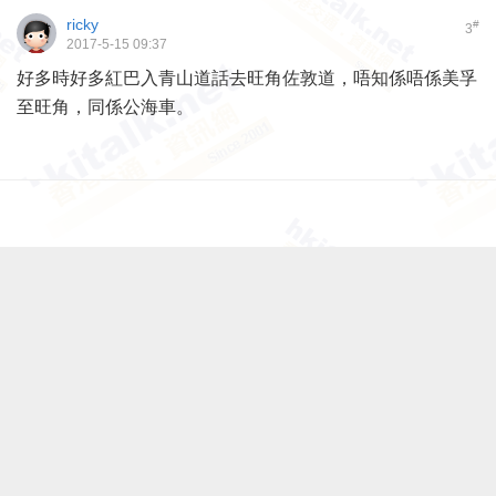
ricky
#
3
2017-5-15 09:37
好多時好多紅巴入青山道話去旺角佐敦道，唔知係唔係美孚
至旺角，同係公海車。